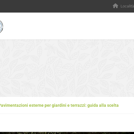
Località
Pavimentazioni esterne per giardini e terrazzi: guida alla scelta