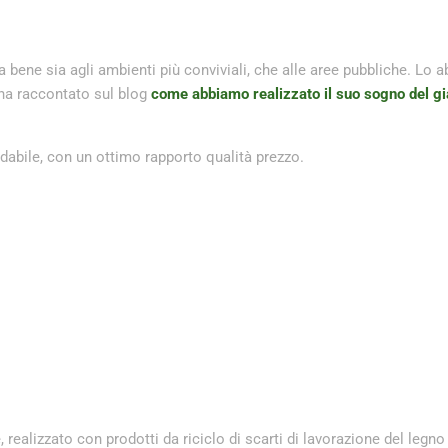
a bene sia agli ambienti più conviviali, che alle aree pubbliche. Lo
i ha raccontato sul blog
come abbiamo realizzato il suo sogno del gi
idabile, con un ottimo rapporto qualità prezzo.
realizzato con prodotti da riciclo di scarti di lavorazione del legno 