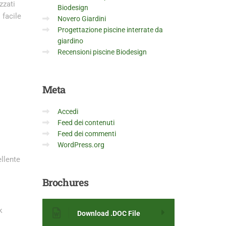
zzati
Biodesign
 facile
Novero Giardini
Progettazione piscine interrate da
giardino
Recensioni piscine Biodesign
Meta
Accedi
Feed dei contenuti
Feed dei commenti
WordPress.org
ellente
Brochures
k
Download .DOC File