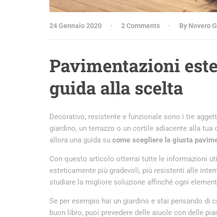
24 Gennaio 2020
2 Comments
By Novero G
Pavimentazioni ester
guida alla scelta
Decorativo, resistente e funzionale sono i tre aggett
giardino, un terrazzo o un cortile adiacente alla tu
allora una guida su
come scegliere la giusta pavime
Con questo articolo otterrai tutte le informazioni uti
esteticamente più gradevoli, più resistenti alle intem
studiare la migliore soluzione affinché ogni elemen
Se per esempio hai un giardino e stai pensando di cr
buon libro, puoi prevedere delle aiuole con delle pia