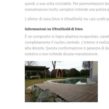
quindi, a sua volta riciclabile. Per pavimentazioni bo
manutenzione molto semplice richiede una pulizia p
L’ultimo di casa Déco è UltraShield, tra i più scelti p
Informazioni su UltraShield di Déco
È un composito in legno-plastica incapsulato, carat
completamente il nucleo centrale. L’interno è realizza
alta densità. Questa conformazione è garanzia di du
estetico e non richiede alcuna manutenzione.