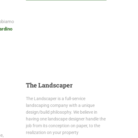
 abbiamo
ardino
The
Landscaper
The Landscaper is a full-service
landscaping company with a unique
design/build philosophy. We believe in
having one landscape designer handle the
job from its conception on paper, to the
realization on your property
e,