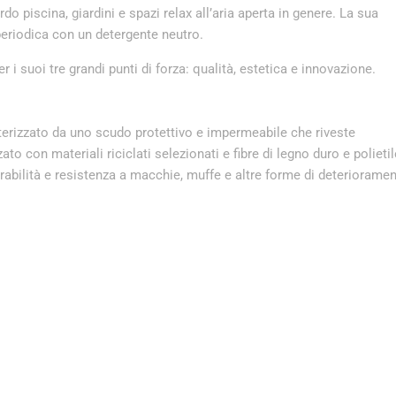
rdo piscina, giardini e spazi relax all’aria aperta in genere. La sua
eriodica con un detergente neutro.
er i suoi tre grandi punti di forza: qualità, estetica e innovazione.
terizzato da uno scudo protettivo e impermeabile che riveste
to con materiali riciclati selezionati e fibre di legno duro e polieti
rabilità e resistenza a macchie, muffe e altre forme di deteriorame