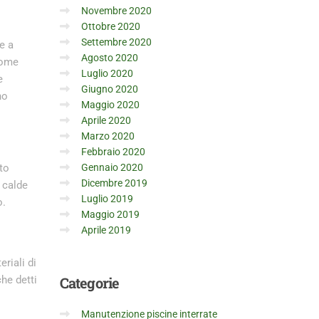
Novembre 2020
Ottobre 2020
Settembre 2020
e a
Agosto 2020
 come
Luglio 2020
e
Giugno 2020
no
Maggio 2020
Aprile 2020
Marzo 2020
Febbraio 2020
to
Gennaio 2020
Dicembre 2019
à calde
Luglio 2019
o.
Maggio 2019
Aprile 2019
eriali di
he detti
Categorie
Manutenzione piscine interrate