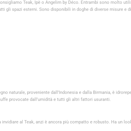
consigliamo Teak, Ipè o Angelim by Déco. Entrambi sono molto utili
ti gli spazi esterni. Sono disponibili in doghe di diverse misure e di
gno naturale, proveniente dall’Indonesia e dalla Birmania, è idrorep
ffe provocate dall’umidità e tutti gli altri fattori usuranti.
da invidiare al Teak, anzi è ancora più compatto e robusto. Ha un loo