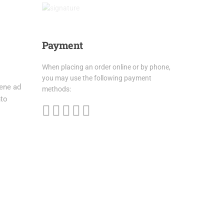
Payment
When placing an order online or by phone,
you may use the following payment
lene ad
methods:
nto