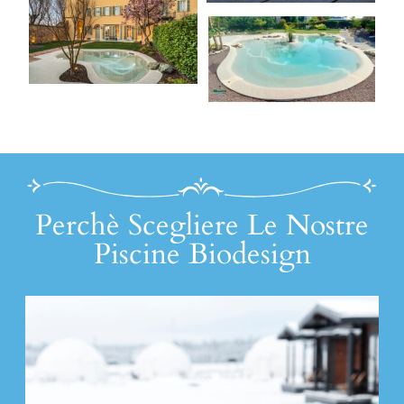
Perchè Scegliere Le Nostre
Piscine Biodesign