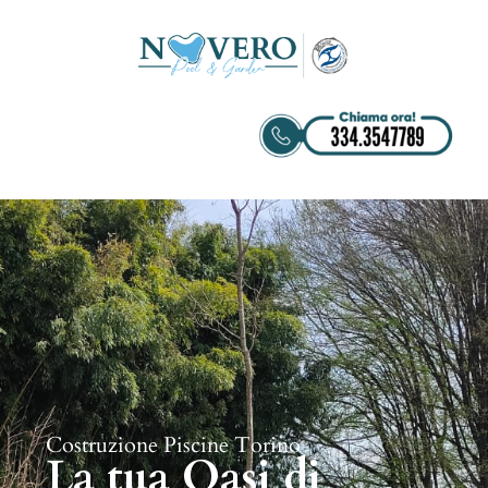
Costruzione Piscine Torino
La tua Oasi di