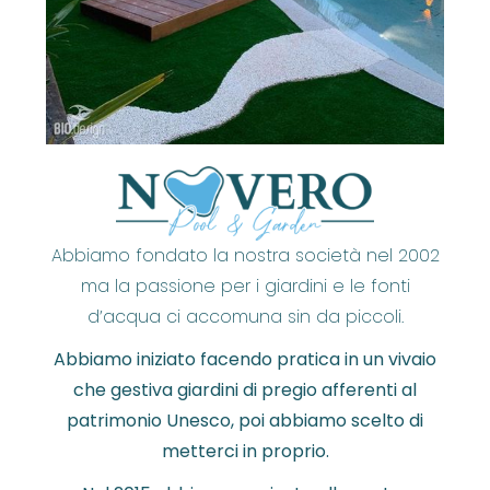
Abbiamo fondato la nostra società nel 2002
ma la passione per i giardini e le fonti
d’acqua ci accomuna sin da piccoli.
Abbiamo iniziato facendo pratica in un vivaio
che gestiva giardini di pregio afferenti al
patrimonio Unesco, poi abbiamo scelto di
metterci in proprio.