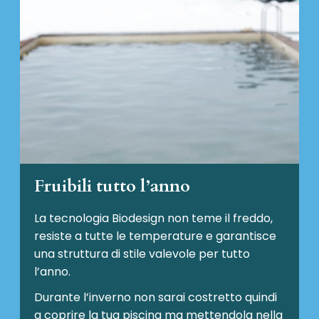
Fruibili tutto l’anno
La tecnologia Biodesign non teme il freddo,
resiste a tutte le temperature e garantisce
una struttura di stile valevole per tutto
l’anno.
Durante l’inverno non sarai costretto quindi
a coprire la tua piscina ma mettendola nella