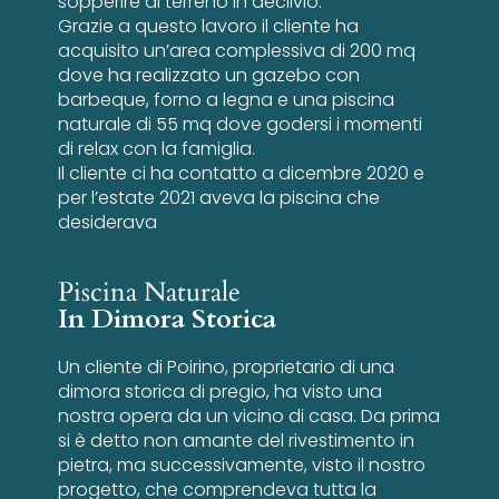
sopperire al terreno in declivio.
Grazie a questo lavoro il cliente ha
acquisito un’area complessiva di 200 mq
dove ha realizzato un gazebo con
barbeque, forno a legna e una piscina
naturale di 55 mq dove godersi i momenti
di relax con la famiglia.
Il cliente ci ha contatto a dicembre 2020 e
per l’estate 2021 aveva la piscina che
desiderava
Piscina Naturale
In Dimora Storica
Un cliente di Poirino, proprietario di una
dimora storica di pregio, ha visto una
nostra opera da un vicino di casa. Da prima
si è detto non amante del rivestimento in
pietra, ma successivamente, visto il nostro
progetto, che comprendeva tutta la