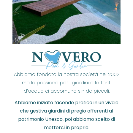
Abbiamo fondato la nostra società nel 2002
ma la passione per i giardini e le fonti
d’acqua ci accomuna sin da piccoli.
Abbiamo iniziato facendo pratica in un vivaio
che gestiva giardini di pregio afferenti al
patrimonio Unesco, poi abbiamo scelto di
metterci in proprio.