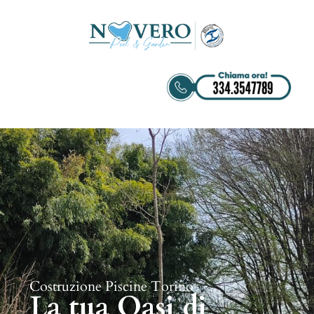
Costruzione Piscine Torino
La tua Oasi di