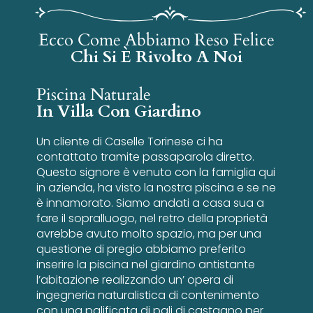
Ecco Come Abbiamo Reso Felice
Chi Si È Rivolto A Noi
Piscina Naturale
In Villa Con Giardino
Un cliente di Caselle Torinese ci ha
contattato tramite passaparola diretto.
Questo signore è venuto con la famiglia qui
in azienda, ha visto la nostra piscina e se ne
è innamorato. Siamo andati a casa sua a
fare il sopralluogo, nel retro della proprietà
avrebbe avuto molto spazio, ma per una
questione di pregio abbiamo preferito
inserire la piscina nel giardino antistante
l’abitazione realizzando un’ opera di
ingegneria naturalistica di contenimento
con una palificata di pali di castagno per