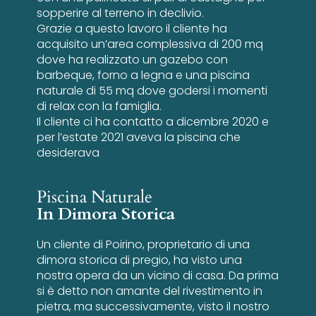
sopperire al terreno in declivio.
Grazie a questo lavoro il cliente ha
acquisito un’area complessiva di 200 mq
dove ha realizzato un gazebo con
barbeque, forno a legna e una piscina
naturale di 55 mq dove godersi i momenti
di relax con la famiglia.
Il cliente ci ha contatto a dicembre 2020 e
per l’estate 2021 aveva la piscina che
desiderava
Piscina Naturale
In Dimora Storica
Un cliente di Poirino, proprietario di una
dimora storica di pregio, ha visto una
nostra opera da un vicino di casa. Da prima
si è detto non amante del rivestimento in
pietra, ma successivamente, visto il nostro