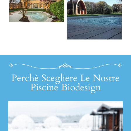
Perchè Scegliere Le Nostre
Piscine Biodesign