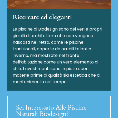
Ricercate ed eleganti
Le piscine di Biodesign sono dei veri e propri
gioielli di architettura che non vengono
nascosti nel retro, come le piscine
tradizionali, coperte da orribili teloni in
inverno, ma mostrate nel fronte
dell’abitazione come un vero elemento di
stile. I rivestimenti sono in pietra, con
materie prime di qualità sia estetica che di
mantenimento nel tempo.
Sei Interessato Alle Piscine
Naturali Biodesign?