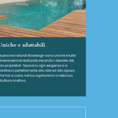
Uniche e adattabili
e piscine naturali Biodesign
sono uniche e tutte
iverse perchè realizzate secondo i desideri dei
oro proprietari. Sposano ogni esigenza e si
dattano perfettamente allo stile ed allo spazio
he hai a casa, nel tuo agriturismo o nella tua
truttura ricettiva.