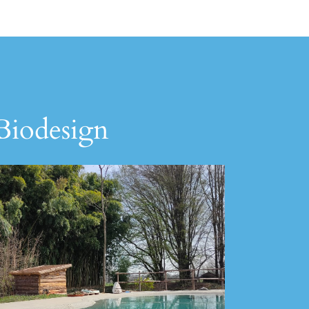
 Biodesign