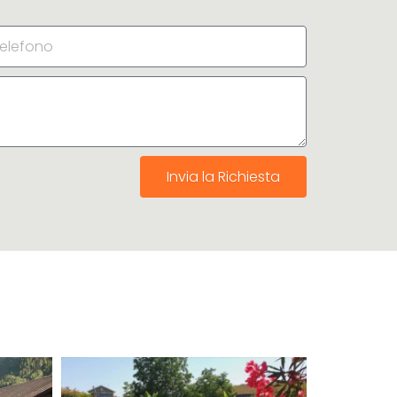
Invia la Richiesta