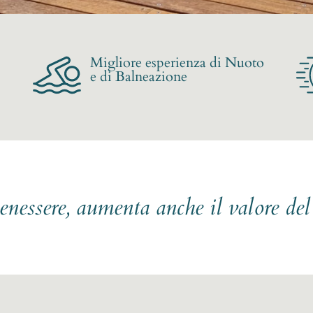
Migliore esperienza di Nuoto
e di Balneazione
benessere, aumenta anche il valore de