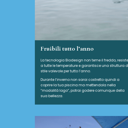
Fruibili tutto l’anno
La tecnologia Biodesign non teme il freddo, resist
a tutte le temperature e garantisce una struttura d
stile valevole per tutto l’anno.
Durante l’inverno non sarai costretto quindi a
coprire la tua piscina ma mettendola nella
“modalità lago”, potrai godere comunque della
sua bellezza.