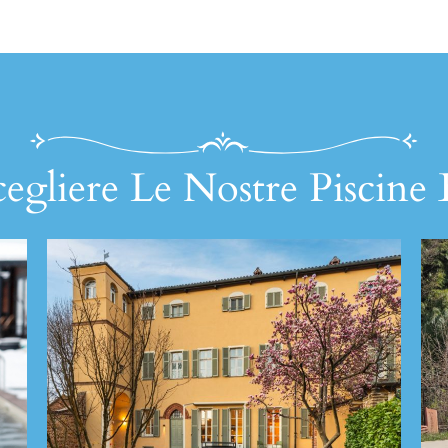
egliere Le Nostre Piscine