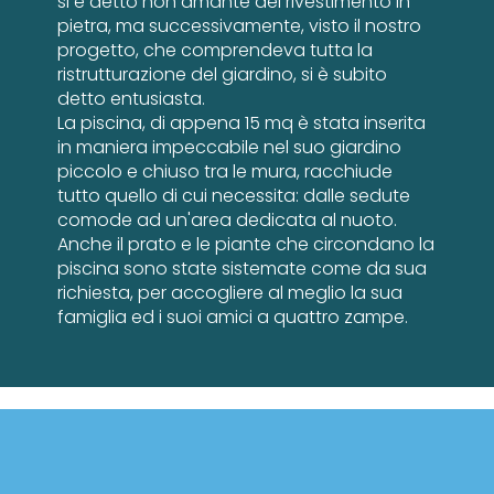
si è detto non amante del rivestimento in
pietra, ma successivamente, visto il nostro
progetto, che comprendeva tutta la
ristrutturazione del giardino, si è subito
detto entusiasta.
La piscina, di appena 15 mq è stata inserita
in maniera impeccabile nel suo giardino
piccolo e chiuso tra le mura, racchiude
tutto quello di cui necessita: dalle sedute
comode ad un'area dedicata al nuoto.
Anche il prato e le piante che circondano la
piscina sono state sistemate come da sua
richiesta, per accogliere al meglio la sua
famiglia ed i suoi amici a quattro zampe.