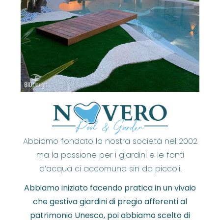
Abbiamo fondato la nostra società nel 2002
ma la passione per i giardini e le fonti
d’acqua ci accomuna sin da piccoli.
Abbiamo iniziato facendo pratica in un vivaio
che gestiva giardini di pregio afferenti al
patrimonio Unesco, poi abbiamo scelto di