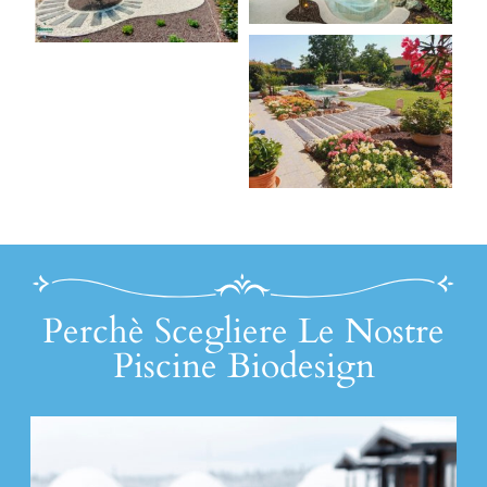
Perchè Scegliere Le Nostre
Piscine Biodesign