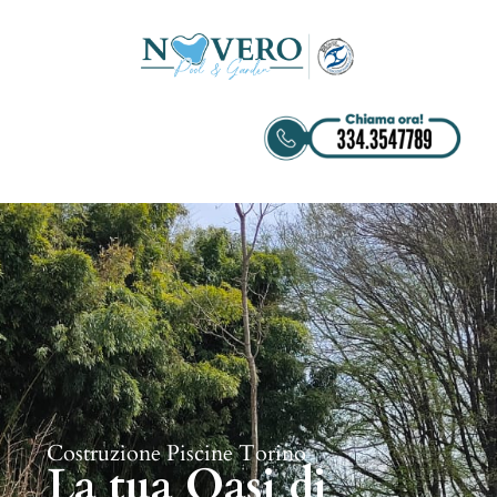
Costruzione Piscine Torino
La tua Oasi di