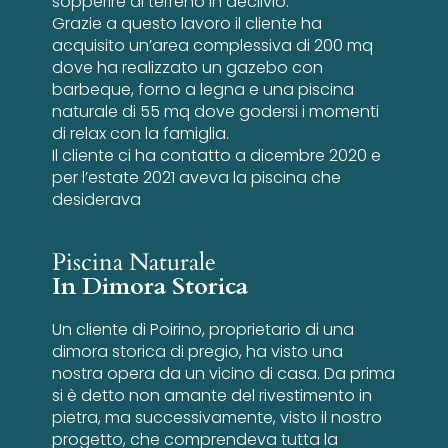
sopperire al terreno in declivio.
Grazie a questo lavoro il cliente ha
acquisito un’area complessiva di 200 mq
dove ha realizzato un gazebo con
barbeque, forno a legna e una piscina
naturale di 55 mq dove godersi i momenti
di relax con la famiglia.
Il cliente ci ha contatto a dicembre 2020 e
per l’estate 2021 aveva la piscina che
desiderava
Piscina Naturale
In Dimora Storica
Un cliente di Poirino, proprietario di una
dimora storica di pregio, ha visto una
nostra opera da un vicino di casa. Da prima
si è detto non amante del rivestimento in
pietra, ma successivamente, visto il nostro
progetto, che comprendeva tutta la