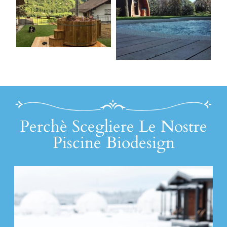
Perchè Scegliere Le Nostre
Piscine Biodesign