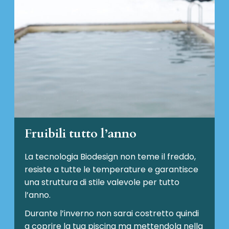
Fruibili tutto l’anno
La tecnologia Biodesign non teme il freddo,
resiste a tutte le temperature e garantisce
una struttura di stile valevole per tutto
l’anno.
Durante l’inverno non sarai costretto quindi
a coprire la tua piscina ma mettendola nella