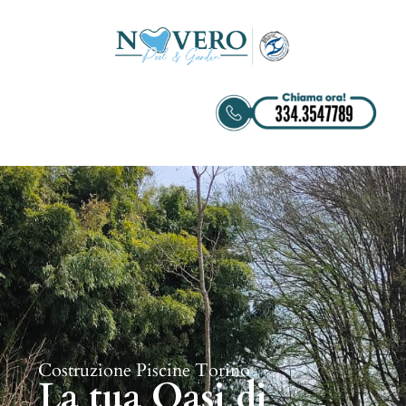
Costruzione Piscine Torino
La tua Oasi di