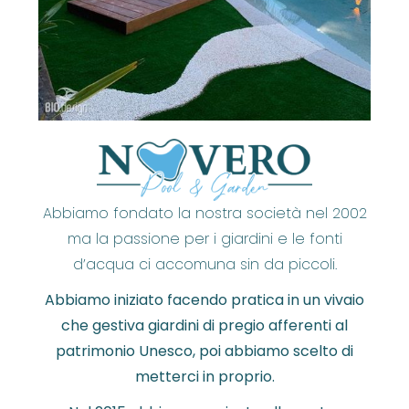
Abbiamo fondato la nostra società nel 2002
ma la passione per i giardini e le fonti
d’acqua ci accomuna sin da piccoli.
Abbiamo iniziato facendo pratica in un vivaio
che gestiva giardini di pregio afferenti al
patrimonio Unesco, poi abbiamo scelto di
metterci in proprio.