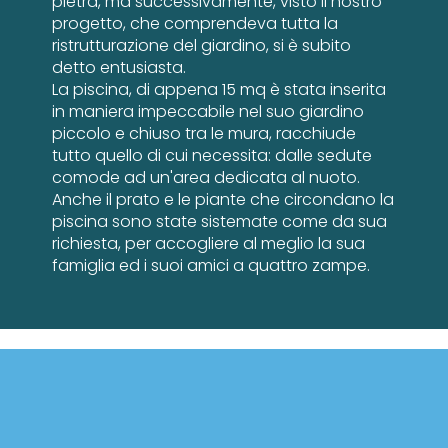
pietra, ma successivamente, visto il nostro
progetto, che comprendeva tutta la
ristrutturazione del giardino, si è subito
detto entusiasta.
La piscina, di appena 15 mq è stata inserita
in maniera impeccabile nel suo giardino
piccolo e chiuso tra le mura, racchiude
tutto quello di cui necessita: dalle sedute
comode ad un'area dedicata al nuoto.
Anche il prato e le piante che circondano la
piscina sono state sistemate come da sua
richiesta, per accogliere al meglio la sua
famiglia ed i suoi amici a quattro zampe.