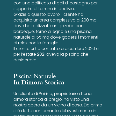
con una palificata di pali di castagno per
sopperire al terreno in declivio.
Grazie a questo lavoro il cliente ha
acquisito un’area complessiva di 200 mq
dove ha realizzato un gazebo con
barbeque, forno a legna e una piscina
naturale di 55 mq dove godersi i momenti
di relax con la famiglia.
Il cliente ci ha contatto a dicembre 2020 e
per l’estate 2021 aveva la piscina che
desiderava
Piscina Naturale
In Dimora Storica
Un cliente di Poirino, proprietario di una
dimora storica di pregio, ha visto una
nostra opera da un vicino di casa. Da prima
si è detto non amante del rivestimento in