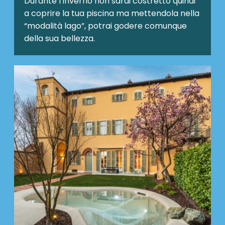
Durante l’inverno non sarai costretto quindi
a coprire la tua piscina ma mettendola nella
“modalità lago”, potrai godere comunque
della sua bellezza.