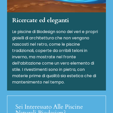
Ricercate ed eleganti
Le piscine di Biodesign sono dei veri e propri
gioielli di architettura che non vengono
nascosti nel retro, come le piscine
tradizionali, coperte da orribili teloni in
inverno, ma mostrate nel fronte
dell’abitazione come un vero elemento di
stile. I rivestimenti sono in pietra, con
materie prime di qualità sia estetica che di
mantenimento nel tempo.
Sei Interessato Alle Piscine
Naturali Biodesign?