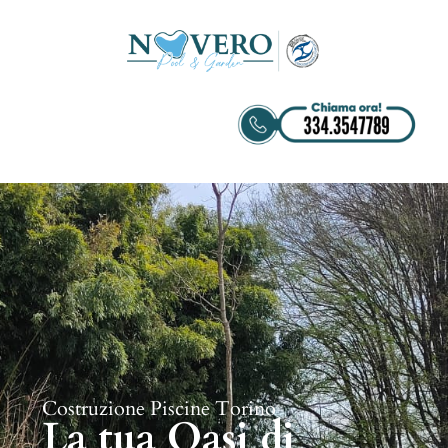
Costruzione Piscine Torino
La tua Oasi di