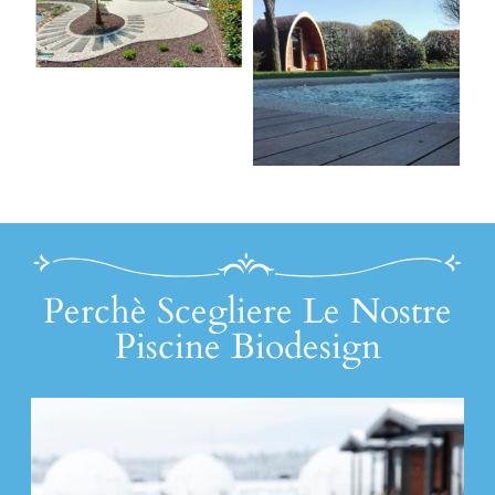
Perchè Scegliere Le Nostre
Piscine Biodesign