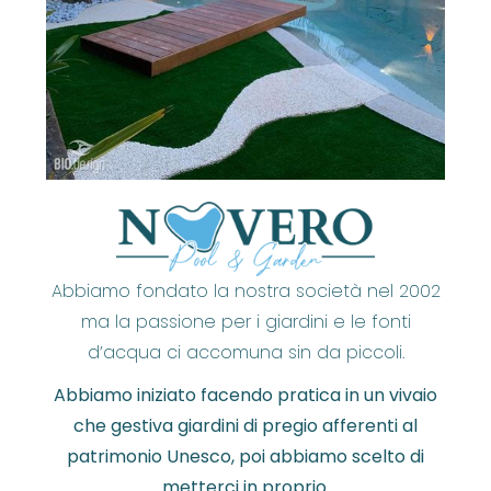
Abbiamo fondato la nostra società nel 2002
ma la passione per i giardini e le fonti
d’acqua ci accomuna sin da piccoli.
Abbiamo iniziato facendo pratica in un vivaio
che gestiva giardini di pregio afferenti al
patrimonio Unesco, poi abbiamo scelto di
metterci in proprio.