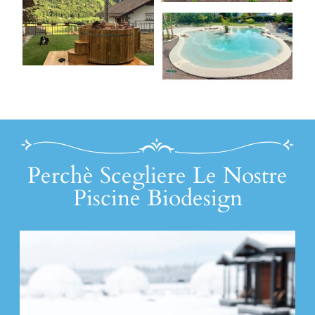
Perchè Scegliere Le Nostre
Piscine Biodesign