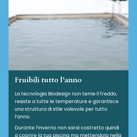
Fruibili tutto l’anno
La tecnologia Biodesign non teme il freddo,
resiste a tutte le temperature e garantisce
una struttura di stile valevole per tutto
l’anno.
Durante l’inverno non sarai costretto quindi
a coprire la tua piscina ma mettendola nella