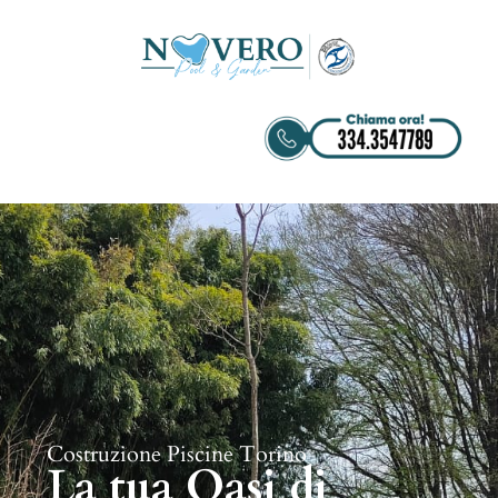
Costruzione Piscine Torino
La tua Oasi di