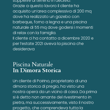
sopperire al terreno in declivio.
Grazie a questo lavoro il cliente ha
acquisito un’area complessiva di 200 mq
dove ha realizzato un gazebo con
barbeque, forno a legna e una piscina
naturale di 55 mq dove godersi i momenti
di relax con la famiglia.
Il cliente ci ha contatto a dicembre 2020 e
per l’estate 2021 aveva la piscina che
desiderava
Piscina Naturale
In Dimora Storica
Un cliente di Poirino, proprietario di una
dimora storica di pregio, ha visto una
nostra opera da un vicino di casa. Da prima
si è detto non amante del rivestimento in
pietra, ma successivamente, visto il nostro
progetto, che comprendeva tutta la