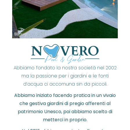
Abbiamo fondato la nostra società nel 2002
ma la passione per i giardini e le fonti
d’acqua ci accomuna sin da piccoli.
Abbiamo iniziato facendo pratica in un vivaio
che gestiva giardini di pregio afferenti al
patrimonio Unesco, poi abbiamo scelto di
metterci in proprio.