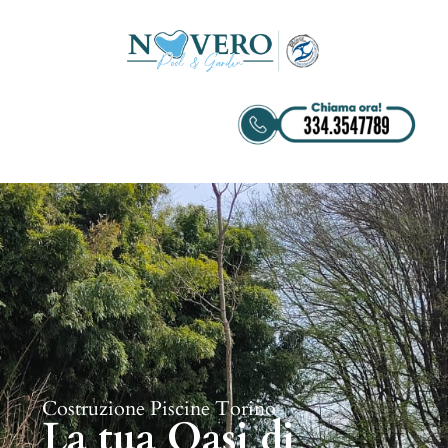
Costruzione Piscine Torino
La tua Oasi di