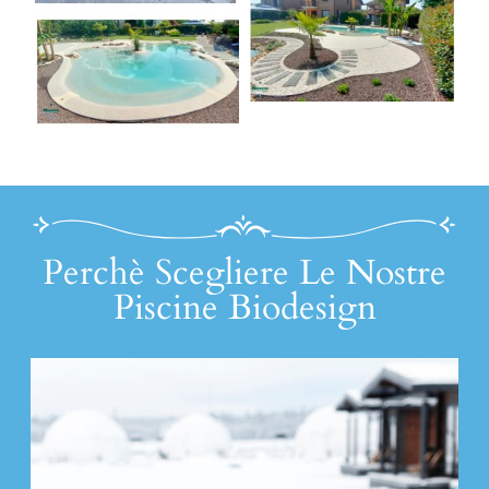
Perchè Scegliere Le Nostre
Piscine Biodesign