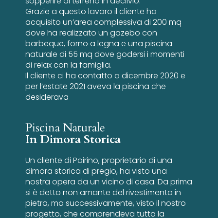
sopperire al terreno in declivio.
Grazie a questo lavoro il cliente ha
acquisito un’area complessiva di 200 mq
dove ha realizzato un gazebo con
barbeque, forno a legna e una piscina
naturale di 55 mq dove godersi i momenti
di relax con la famiglia.
Il cliente ci ha contatto a dicembre 2020 e
per l’estate 2021 aveva la piscina che
desiderava
Piscina Naturale
In Dimora Storica
Un cliente di Poirino, proprietario di una
dimora storica di pregio, ha visto una
nostra opera da un vicino di casa. Da prima
si è detto non amante del rivestimento in
pietra, ma successivamente, visto il nostro
progetto, che comprendeva tutta la