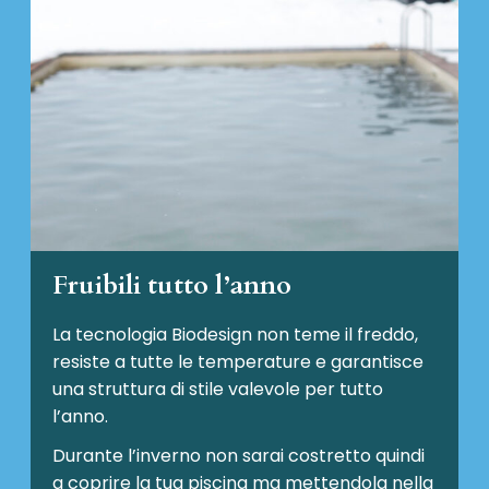
Fruibili tutto l’anno
La tecnologia Biodesign non teme il freddo,
resiste a tutte le temperature e garantisce
una struttura di stile valevole per tutto
l’anno.
Durante l’inverno non sarai costretto quindi
a coprire la tua piscina ma mettendola nella