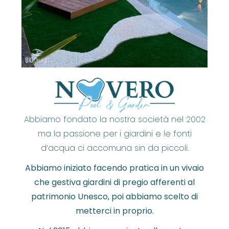
Abbiamo fondato la nostra società nel 2002
ma la passione per i giardini e le fonti
d’acqua ci accomuna sin da piccoli.
Abbiamo iniziato facendo pratica in un vivaio
che gestiva giardini di pregio afferenti al
patrimonio Unesco, poi abbiamo scelto di
metterci in proprio.