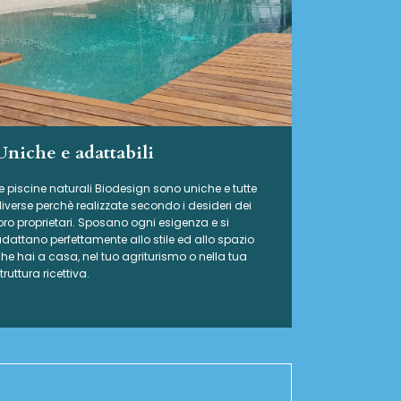
Uniche e adattabili
e piscine naturali Biodesign
sono uniche e tutte
iverse perchè realizzate secondo i desideri dei
oro proprietari. Sposano ogni esigenza e si
dattano perfettamente allo stile ed allo spazio
he hai a casa, nel tuo agriturismo o nella tua
truttura ricettiva.