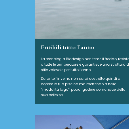
Fruibili tutto l’anno
La tecnologia Biodesign non teme il freddo, resist
a tutte le temperature e garantisce una struttura d
stile valevole per tutto l’anno.
Durante l’inverno non sarai costretto quindi a
coprire la tua piscina ma mettendola nella
“modalità lago”, potrai godere comunque della
sua bellezza.