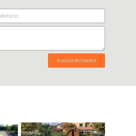
Invia la Richiesta