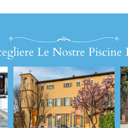
egliere Le Nostre Piscine