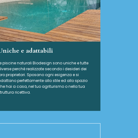
Uniche e adattabili
e piscine naturali Biodesign
sono uniche e tutte
iverse perchè realizzate secondo i desideri dei
oro proprietari. Sposano ogni esigenza e si
dattano perfettamente allo stile ed allo spazio
he hai a casa, nel tuo agriturismo o nella tua
truttura ricettiva.