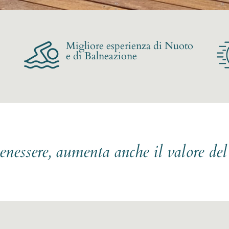
Migliore esperienza di Nuoto
e di Balneazione
benessere, aumenta anche il valore de