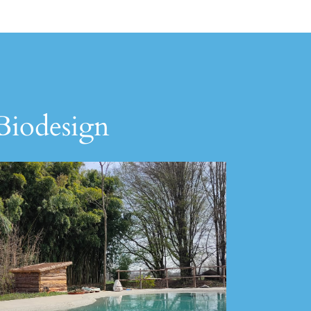
 Biodesign