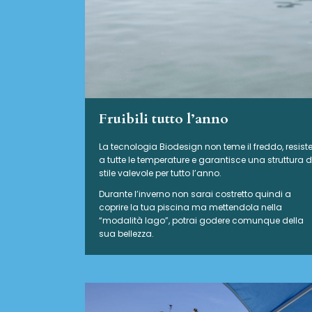
Fruibili tutto l’anno
La tecnologia Biodesign non teme il freddo, resist
a tutte le temperature e garantisce una struttura d
stile valevole per tutto l’anno.
Durante l’inverno non sarai costretto quindi a
coprire la tua piscina ma mettendola nella
“modalità lago”, potrai godere comunque della
sua bellezza.