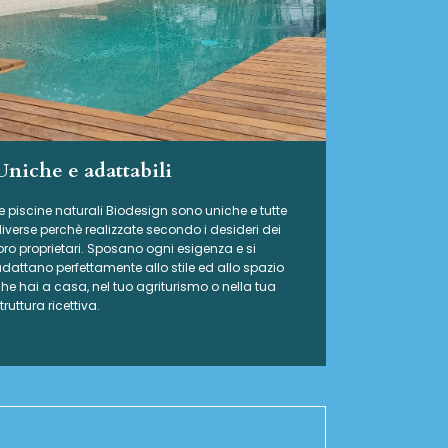
Uniche e adattabili
e piscine naturali Biodesign
sono uniche e tutte
iverse perchè realizzate secondo i desideri dei
oro proprietari. Sposano ogni esigenza e si
dattano perfettamente allo stile ed allo spazio
he hai a casa, nel tuo agriturismo o nella tua
truttura ricettiva.