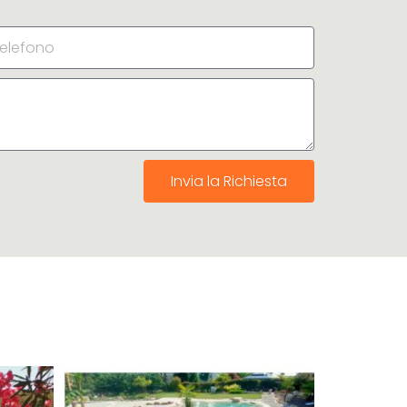
Invia la Richiesta