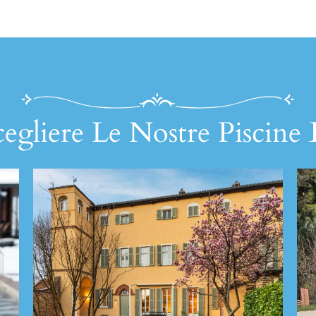
egliere Le Nostre Piscine