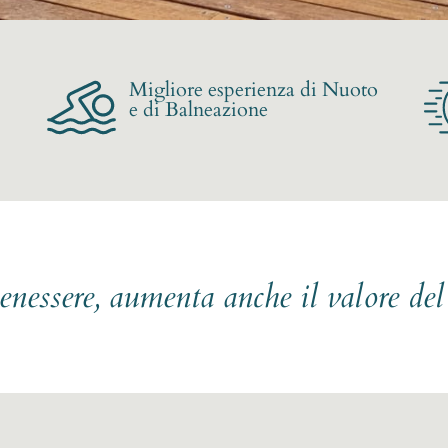
Migliore esperienza di Nuoto
e di Balneazione
benessere, aumenta anche il valore de