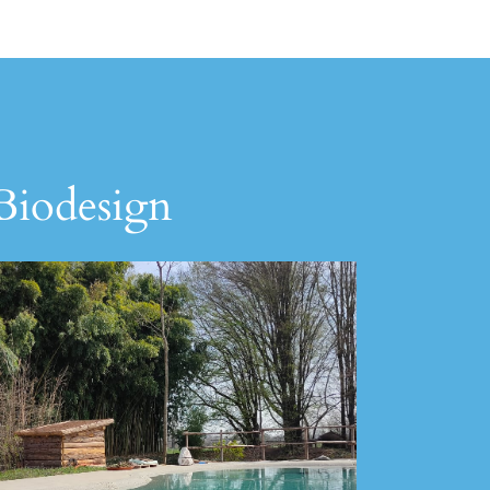
 Biodesign