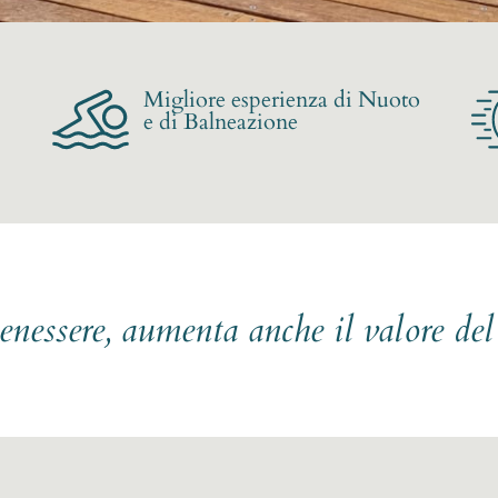
Migliore esperienza di Nuoto
e di Balneazione
benessere, aumenta anche il valore de