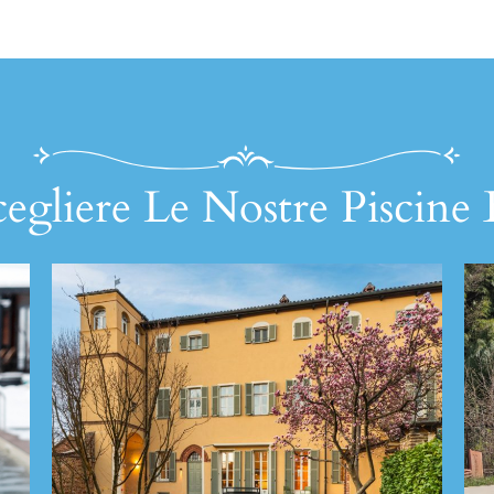
egliere Le Nostre Piscine