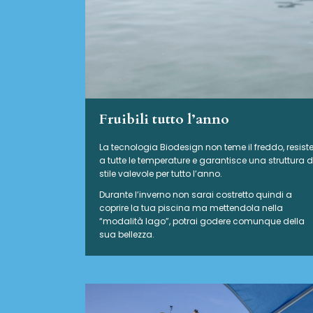
Fruibili tutto l’anno
La tecnologia Biodesign non teme il freddo, resist
a tutte le temperature e garantisce una struttura d
stile valevole per tutto l’anno.
Durante l’inverno non sarai costretto quindi a
coprire la tua piscina ma mettendola nella
“modalità lago”, potrai godere comunque della
sua bellezza.