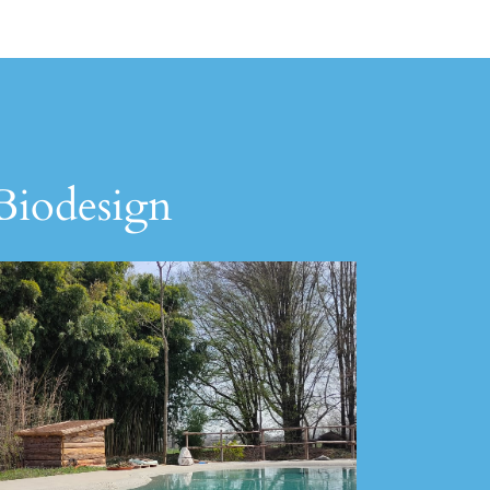
 Biodesign