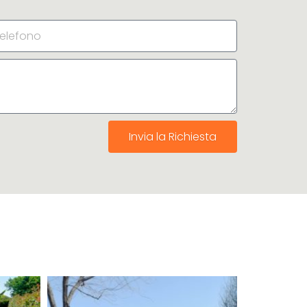
Invia la Richiesta