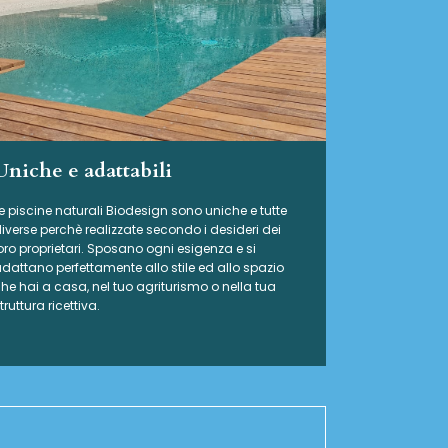
Uniche e adattabili
e piscine naturali Biodesign
sono uniche e tutte
iverse perchè realizzate secondo i desideri dei
oro proprietari. Sposano ogni esigenza e si
dattano perfettamente allo stile ed allo spazio
he hai a casa, nel tuo agriturismo o nella tua
truttura ricettiva.