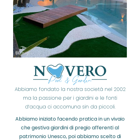
Abbiamo fondato la nostra società nel 2002
ma la passione per i giardini e le fonti
d’acqua ci accomuna sin da piccoli.
Abbiamo iniziato facendo pratica in un vivaio
che gestiva giardini di pregio afferenti al
patrimonio Unesco, poi abbiamo scelto di