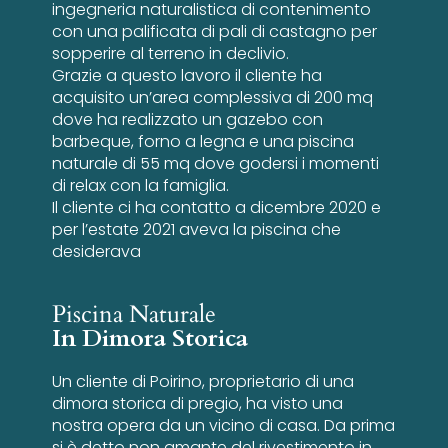
ingegneria naturalistica di contenimento
con una palificata di pali di castagno per
sopperire al terreno in declivio.
Grazie a questo lavoro il cliente ha
acquisito un’area complessiva di 200 mq
dove ha realizzato un gazebo con
barbeque, forno a legna e una piscina
naturale di 55 mq dove godersi i momenti
di relax con la famiglia.
Il cliente ci ha contatto a dicembre 2020 e
per l’estate 2021 aveva la piscina che
desiderava
Piscina Naturale
In Dimora Storica
Un cliente di Poirino, proprietario di una
dimora storica di pregio, ha visto una
nostra opera da un vicino di casa. Da prima
si è detto non amante del rivestimento in