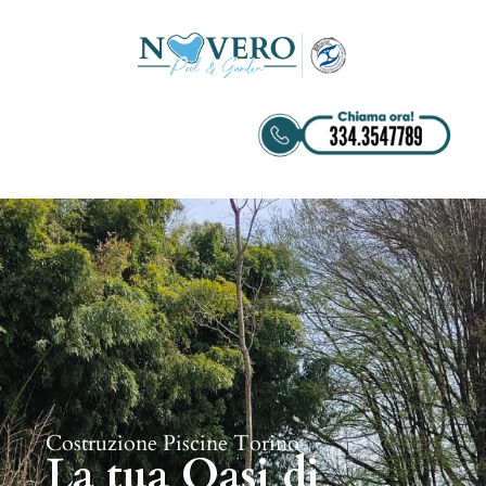
Costruzione Piscine Torino
La tua Oasi di