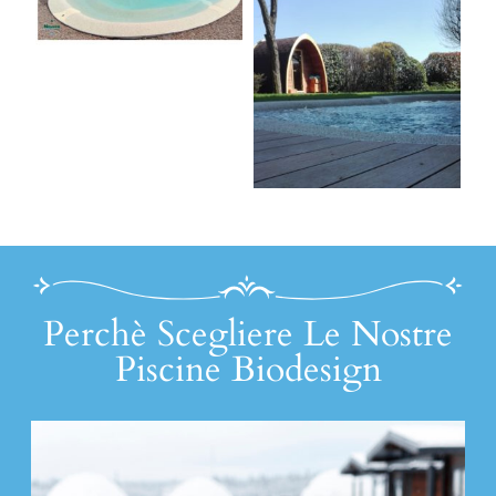
Perchè Scegliere Le Nostre
Piscine Biodesign