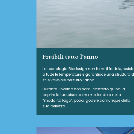
Fruibili tutto l’anno
La tecnologia Biodesign non teme il freddo, resist
a tutte le temperature e garantisce una struttura d
stile valevole per tutto l’anno.
Durante l’inverno non sarai costretto quindi a
coprire la tua piscina ma mettendola nella
“modalità lago”, potrai godere comunque della
sua bellezza.