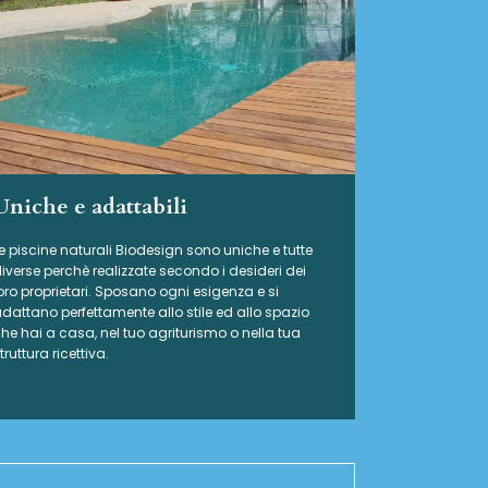
Uniche e adattabili
e piscine naturali Biodesign
sono uniche e tutte
iverse perchè realizzate secondo i desideri dei
oro proprietari. Sposano ogni esigenza e si
dattano perfettamente allo stile ed allo spazio
he hai a casa, nel tuo agriturismo o nella tua
truttura ricettiva.