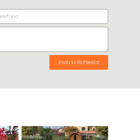
Invia la Richiesta