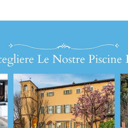
egliere Le Nostre Piscine