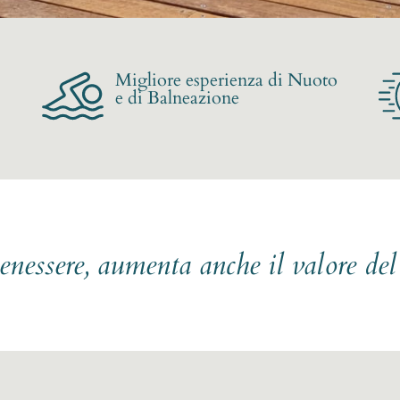
Migliore esperienza di Nuoto
e di Balneazione
benessere, aumenta anche il valore de