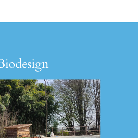
 Biodesign