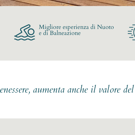
Migliore esperienza di Nuoto
e di Balneazione
benessere, aumenta anche il valore de