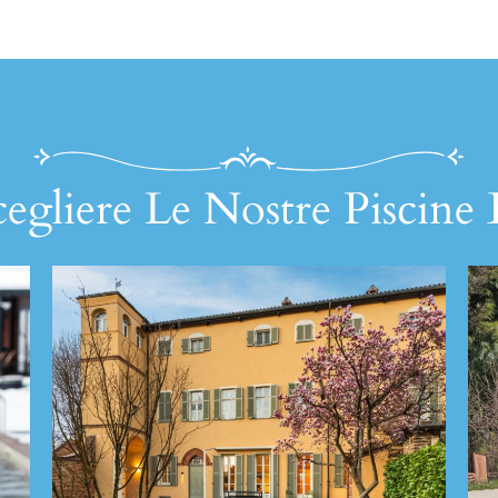
egliere Le Nostre Piscine