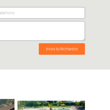
Invia la Richiesta