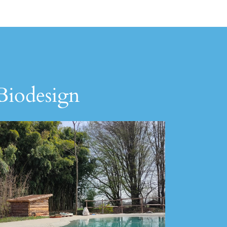
 Biodesign