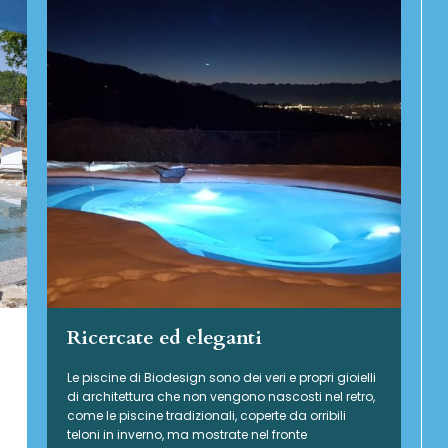
Ricercate ed eleganti
Le piscine di Biodesign sono dei veri e propri gioielli
di architettura che non vengono nascosti nel retro,
come le piscine tradizionali, coperte da orribili
teloni in inverno, ma mostrate nel fronte