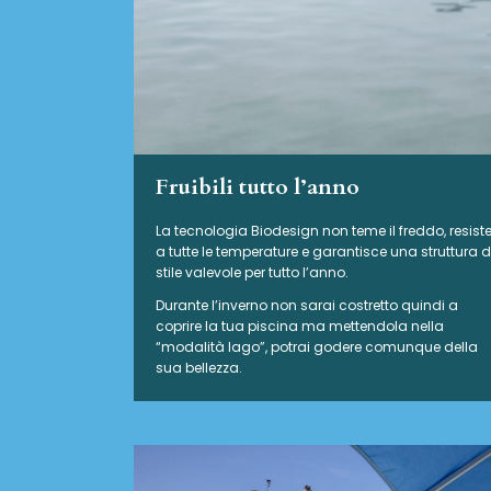
Fruibili tutto l’anno
La tecnologia Biodesign non teme il freddo, resist
a tutte le temperature e garantisce una struttura d
stile valevole per tutto l’anno.
Durante l’inverno non sarai costretto quindi a
coprire la tua piscina ma mettendola nella
“modalità lago”, potrai godere comunque della
sua bellezza.