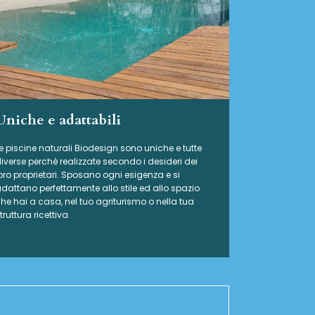
Uniche e adattabili
e piscine naturali Biodesign
sono uniche e tutte
iverse perchè realizzate secondo i desideri dei
oro proprietari. Sposano ogni esigenza e si
dattano perfettamente allo stile ed allo spazio
he hai a casa, nel tuo agriturismo o nella tua
truttura ricettiva.