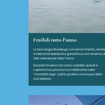
Fruibili tutto l’anno
La tecnologia Biodesign non teme il freddo, resist
a tutte le temperature e garantisce una struttura d
stile valevole per tutto l’anno.
Durante l’inverno non sarai costretto quindi a
coprire la tua piscina ma mettendola nella
“modalità lago”, potrai godere comunque della
sua bellezza.