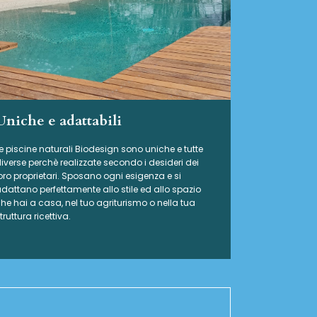
Uniche e adattabili
e piscine naturali Biodesign
sono uniche e tutte
iverse perchè realizzate secondo i desideri dei
oro proprietari. Sposano ogni esigenza e si
dattano perfettamente allo stile ed allo spazio
he hai a casa, nel tuo agriturismo o nella tua
truttura ricettiva.