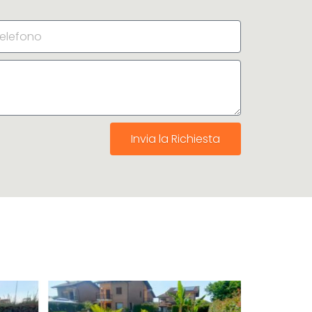
Invia la Richiesta