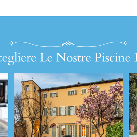
egliere Le Nostre Piscine