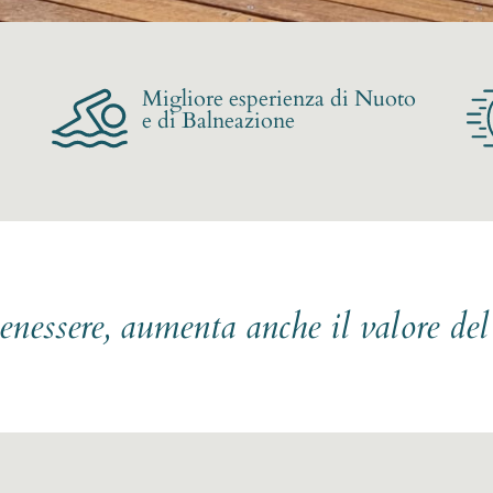
Migliore esperienza di Nuoto
e di Balneazione
benessere, aumenta anche il valore de