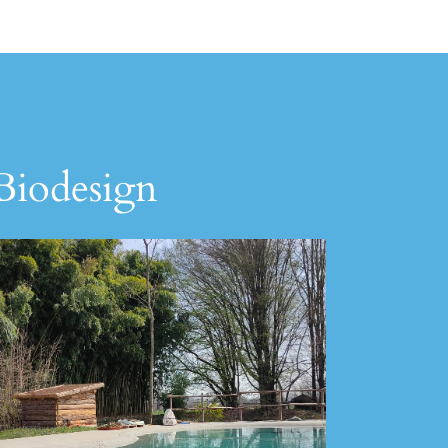
 Biodesign