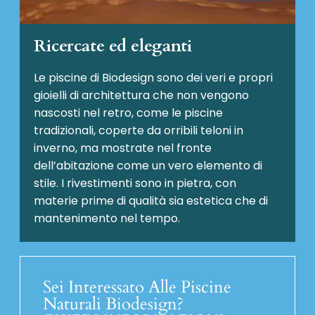
Ricercate ed eleganti
Le piscine di Biodesign sono dei veri e propri
gioielli di architettura che non vengono
nascosti nel retro, come le piscine
tradizionali, coperte da orribili teloni in
inverno, ma mostrate nel fronte
dell’abitazione come un vero elemento di
stile. I rivestimenti sono in pietra, con
materie prime di qualità sia estetica che di
mantenimento nel tempo.
Sei Interessato Alle Piscine
Naturali Biodesign?