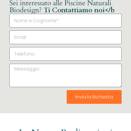
Sei interessato alle Piscine Naturali
Biodesign?
Ti Contattiamo noi</b
Invia la Richiesta