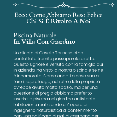
Ecco Come Abbiamo Reso Felice
Chi Si È Rivolto A Noi
Piscina Naturale
In Villa Con Giardino
Un cliente di Caselle Torinese ci ha
contattato tramite passaparola diretto.
Questo signore è venuto con la famiglia qui
in azienda, ha visto la nostra piscina e se ne
è innamorato. Siamo andati a casa sua a
fare il sopralluogo, nel retro della proprietà
avrebbe avuto molto spazio, ma per una
questione di pregio abbiamo preferito
inserire la piscina nel giardino antistante
l’abitazione realizzando un’ opera di
ingegneria naturalistica di contenimento
con una palificata di pali di castagno per