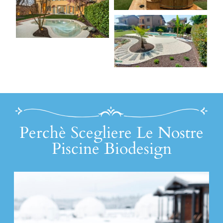
Perchè Scegliere Le Nostre
Piscine Biodesign