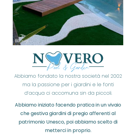
Abbiamo fondato la nostra società nel 2002
ma la passione per i giardini e le fonti
d’acqua ci accomuna sin da piccoli.
Abbiamo iniziato facendo pratica in un vivaio
che gestiva giardini di pregio afferenti al
patrimonio Unesco, poi abbiamo scelto di
metterci in proprio.