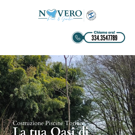
Costruzione Piscine Torino
La tua Oasi di