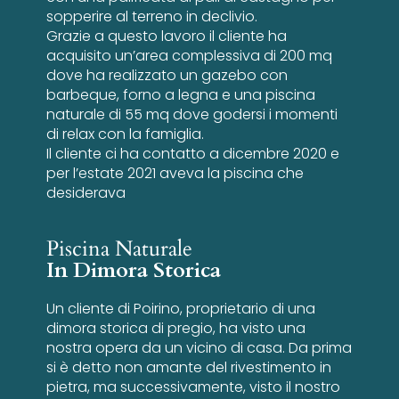
sopperire al terreno in declivio.
Grazie a questo lavoro il cliente ha
acquisito un’area complessiva di 200 mq
dove ha realizzato un gazebo con
barbeque, forno a legna e una piscina
naturale di 55 mq dove godersi i momenti
di relax con la famiglia.
Il cliente ci ha contatto a dicembre 2020 e
per l’estate 2021 aveva la piscina che
desiderava
Piscina Naturale
In Dimora Storica
Un cliente di Poirino, proprietario di una
dimora storica di pregio, ha visto una
nostra opera da un vicino di casa. Da prima
si è detto non amante del rivestimento in
pietra, ma successivamente, visto il nostro