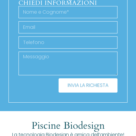
CHIEDI INFORMAZIONI
INVIA LA RICHIESTA
Piscine Biodesign
La tecnologia Biodesign è amica dell’ambiente!