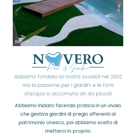
Abbiamo fondato la nostra società nel 2002
ma la passione per i giardini e le fonti
d’acqua ci accomuna sin da piccoli.
Abbiamo iniziato facendo pratica in un vivaio
che gestiva giardini di pregio afferenti al
patrimonio Unesco, poi abbiamo scelto di
metterci in proprio.