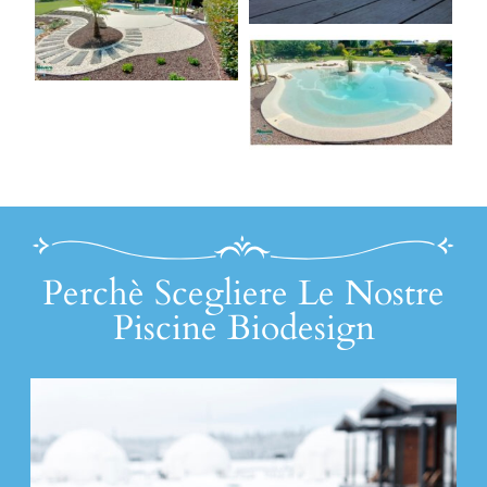
Perchè Scegliere Le Nostre
Piscine Biodesign