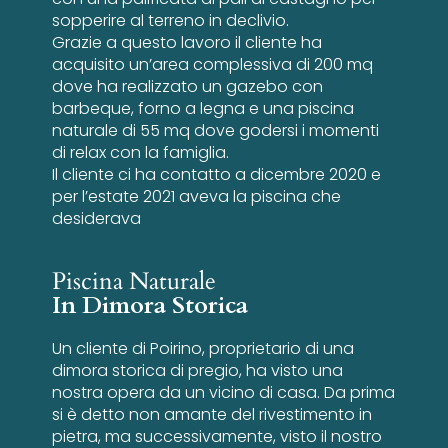
sopperire al terreno in declivio.
Grazie a questo lavoro il cliente ha
acquisito un’area complessiva di 200 mq
dove ha realizzato un gazebo con
barbeque, forno a legna e una piscina
naturale di 55 mq dove godersi i momenti
di relax con la famiglia.
Il cliente ci ha contatto a dicembre 2020 e
per l’estate 2021 aveva la piscina che
desiderava
Piscina Naturale
In Dimora Storica
Un cliente di Poirino, proprietario di una
dimora storica di pregio, ha visto una
nostra opera da un vicino di casa. Da prima
si è detto non amante del rivestimento in
pietra, ma successivamente, visto il nostro