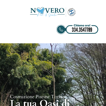
Costruzione Piscine Torino
La tua Oasi di