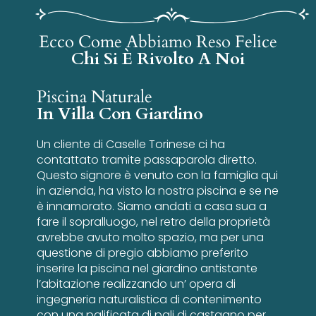
Ecco Come Abbiamo Reso Felice
Chi Si È Rivolto A Noi
Piscina Naturale
In Villa Con Giardino
Un cliente di Caselle Torinese ci ha
contattato tramite passaparola diretto.
Questo signore è venuto con la famiglia qui
in azienda, ha visto la nostra piscina e se ne
è innamorato. Siamo andati a casa sua a
fare il sopralluogo, nel retro della proprietà
avrebbe avuto molto spazio, ma per una
questione di pregio abbiamo preferito
inserire la piscina nel giardino antistante
l’abitazione realizzando un’ opera di
ingegneria naturalistica di contenimento
con una palificata di pali di castagno per