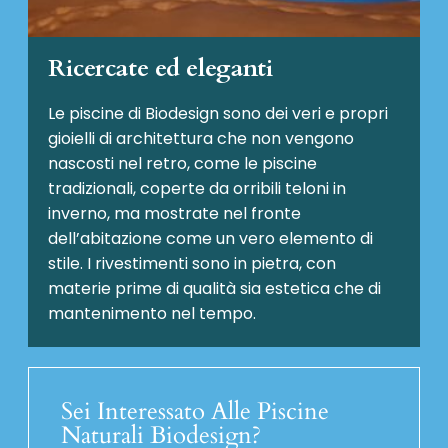
Ricercate ed eleganti
Le piscine di Biodesign sono dei veri e propri
gioielli di architettura che non vengono
nascosti nel retro, come le piscine
tradizionali, coperte da orribili teloni in
inverno, ma mostrate nel fronte
dell’abitazione come un vero elemento di
stile. I rivestimenti sono in pietra, con
materie prime di qualità sia estetica che di
mantenimento nel tempo.
Sei Interessato Alle Piscine
Naturali Biodesign?