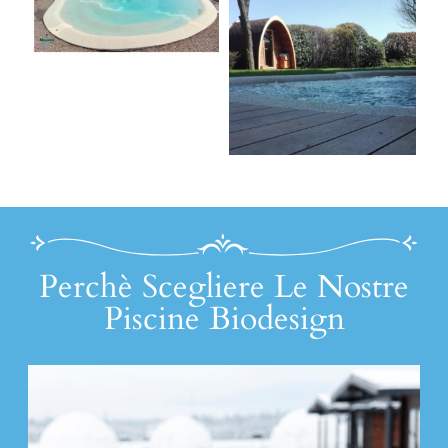
Perchè Scegliere Le Nostre
Piscine Biodesign