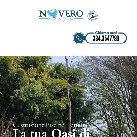
Costruzione Piscine Torino
La tua Oasi di