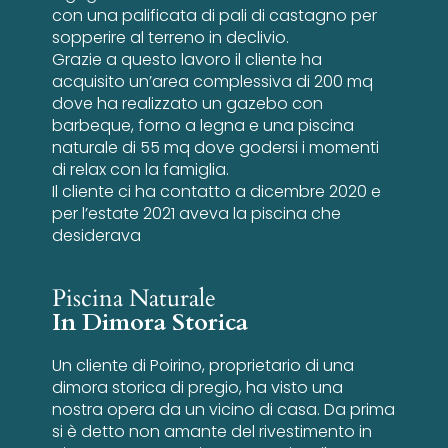
con una palificata di pali di castagno per
sopperire al terreno in declivio.
Grazie a questo lavoro il cliente ha
acquisito un’area complessiva di 200 mq
dove ha realizzato un gazebo con
barbeque, forno a legna e una piscina
naturale di 55 mq dove godersi i momenti
di relax con la famiglia.
Il cliente ci ha contatto a dicembre 2020 e
per l’estate 2021 aveva la piscina che
desiderava
Piscina Naturale
In Dimora Storica
Un cliente di Poirino, proprietario di una
dimora storica di pregio, ha visto una
nostra opera da un vicino di casa. Da prima
si è detto non amante del rivestimento in