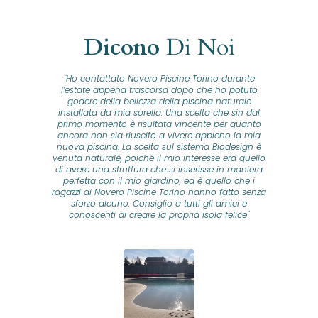
Dicono
Di Noi
"Ho contattato Novero Piscine Torino durante
lla
l’estate appena trascorsa dopo che ho potuto
na
godere della bellezza della piscina naturale
installata da mia sorella. Una scelta che sin dal
fam
o...
primo momento è risultata vincente per quanto
o ad
ancora non sia riuscito a vivere appieno la mia
B
nuova piscina. La scelta sul sistema Biodesign è
id
ine
venuta naturale, poiché il mio interesse era quello
co
o
di avere una struttura che si inserisse in maniera
s
me e
perfetta con il mio giardino, ed è quello che i
u
oro
ragazzi di Novero Piscine Torino hanno fatto senza
ni.
sforzo alcuno. Consiglio a tutti gli amici e
pre
tata
conoscenti di creare la propria isola felice"
se
 che
ante
re
a
pr
con
no
e
 nei
n
no a
ed