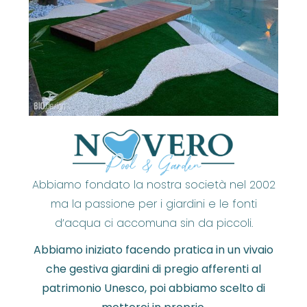
Abbiamo fondato la nostra società nel 2002
ma la passione per i giardini e le fonti
d’acqua ci accomuna sin da piccoli.
Abbiamo iniziato facendo pratica in un vivaio
che gestiva giardini di pregio afferenti al
patrimonio Unesco, poi abbiamo scelto di