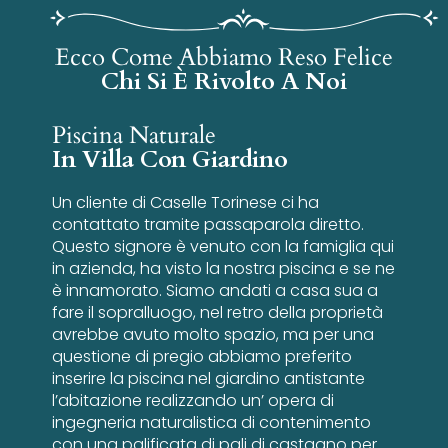
Ecco Come Abbiamo Reso Felice
Chi Si È Rivolto A Noi
Piscina Naturale
In Villa Con Giardino
Un cliente di Caselle Torinese ci ha
contattato tramite passaparola diretto.
Questo signore è venuto con la famiglia qui
in azienda, ha visto la nostra piscina e se ne
è innamorato. Siamo andati a casa sua a
fare il sopralluogo, nel retro della proprietà
avrebbe avuto molto spazio, ma per una
questione di pregio abbiamo preferito
inserire la piscina nel giardino antistante
l’abitazione realizzando un’ opera di
ingegneria naturalistica di contenimento
con una palificata di pali di castagno per