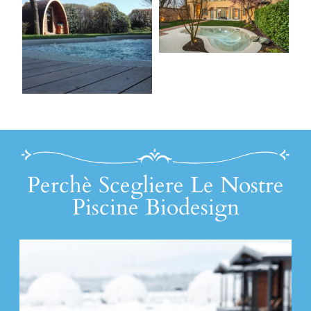
Perchè Scegliere Le Nostre
Piscine Biodesign