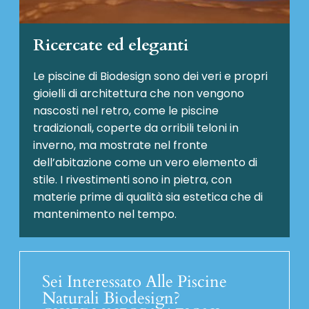
Ricercate ed eleganti
Le piscine di Biodesign sono dei veri e propri
gioielli di architettura che non vengono
nascosti nel retro, come le piscine
tradizionali, coperte da orribili teloni in
inverno, ma mostrate nel fronte
dell’abitazione come un vero elemento di
stile. I rivestimenti sono in pietra, con
materie prime di qualità sia estetica che di
mantenimento nel tempo.
Sei Interessato Alle Piscine
Naturali Biodesign?