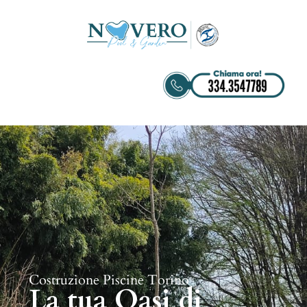
Costruzione Piscine Torino
La tua Oasi di