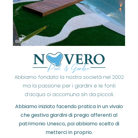
Abbiamo fondato la nostra società nel 2002
ma la passione per i giardini e le fonti
d’acqua ci accomuna sin da piccoli.
Abbiamo iniziato facendo pratica in un vivaio
che gestiva giardini di pregio afferenti al
patrimonio Unesco, poi abbiamo scelto di
metterci in proprio.