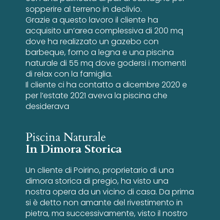
sopperire al terreno in declivio.
Grazie a questo lavoro il cliente ha
acquisito un’area complessiva di 200 mq
dove ha realizzato un gazebo con
barbeque, forno a legna e una piscina
naturale di 55 mq dove godersi i momenti
di relax con la famiglia.
Il cliente ci ha contatto a dicembre 2020 e
per l’estate 2021 aveva la piscina che
desiderava
Piscina Naturale
In Dimora Storica
Un cliente di Poirino, proprietario di una
dimora storica di pregio, ha visto una
nostra opera da un vicino di casa. Da prima
si è detto non amante del rivestimento in
pietra, ma successivamente, visto il nostro