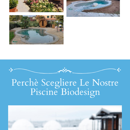
Perchè Scegliere Le Nostre
Piscine Biodesign