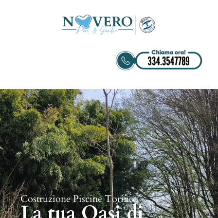
Costruzione Piscine Torino
La tua Oasi di