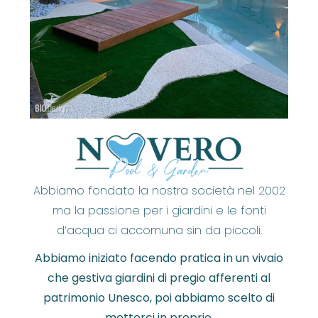
Abbiamo fondato la nostra società nel 2002
ma la passione per i giardini e le fonti
d’acqua ci accomuna sin da piccoli.
Abbiamo iniziato facendo pratica in un vivaio
che gestiva giardini di pregio afferenti al
patrimonio Unesco, poi abbiamo scelto di
metterci in proprio.