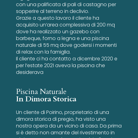
con una palificata di pali di castagno per
sopperire al terreno in declivio.
Grazie a questo lavoro il cliente ha
acquisito un’area complessiva di 200 mq
dove ha realizzato un gazebo con
barbeque, forno a legna e una piscina
naturale di 55 mq dove godersi i momenti
di relax con la famiglia.
Il cliente ci ha contatto a dicembre 2020 e
per l’estate 2021 aveva la piscina che
desiderava
Piscina Naturale
In Dimora Storica
Un cliente di Poirino, proprietario di una
dimora storica di pregio, ha visto una
nostra opera da un vicino di casa. Da prima
si è detto non amante del rivestimento in