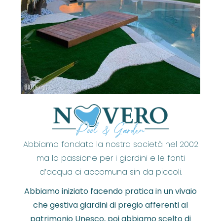
Abbiamo fondato la nostra società nel 2002
ma la passione per i giardini e le fonti
d’acqua ci accomuna sin da piccoli.
Abbiamo iniziato facendo pratica in un vivaio
che gestiva giardini di pregio afferenti al
patrimonio Unesco, poi abbiamo scelto di