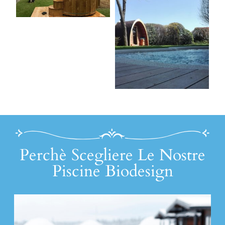
Perchè Scegliere Le Nostre
Piscine Biodesign