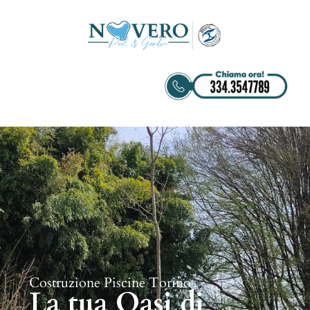
Costruzione Piscine Torino
La tua Oasi di