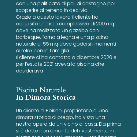
con una palificata di pali di castagno per
sopperire al terreno in declivio.
Grazie a questo lavoro il cliente ha
acquisito un’area complessiva di 200 mq
dove ha realizzato un gazebo con
barbeque, forno a legna e una piscina
naturale di 55 mq dove godersi i momenti
di relax con la famiglia.
Il cliente ci ha contatto a dicembre 2020 e
per l’estate 2021 aveva la piscina che
desiderava
Piscina Naturale
In Dimora Storica
Un cliente di Poirino, proprietario di una
dimora storica di pregio, ha visto una
nostra opera da un vicino di casa. Da prima
si è detto non amante del rivestimento in