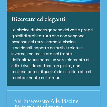
Ricercate ed eleganti
Le piscine di Biodesign sono dei veri e propri
gioielli di architettura che non vengono
nascosti nel retro, come le piscine
tradizionali, coperte da orribili teloni in
inverno, ma mostrate nel fronte
dell’abitazione come un vero elemento di
stile. I rivestimenti sono in pietra, con
materie prime di qualità sia estetica che di
mantenimento nel tempo.
Sei Interessato Alle Piscine
Naturali Biodesign?