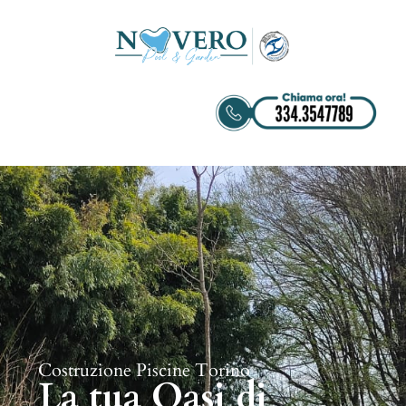
Costruzione Piscine Torino
La tua Oasi di