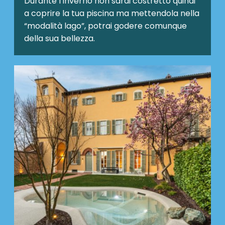
Durante l’inverno non sarai costretto quindi
a coprire la tua piscina ma mettendola nella
“modalità lago”, potrai godere comunque
della sua bellezza.