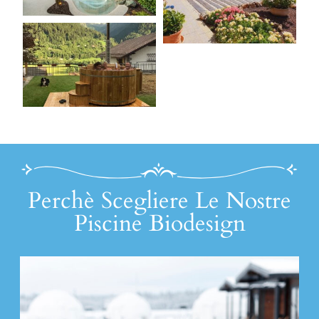
Perchè Scegliere Le Nostre
Piscine Biodesign