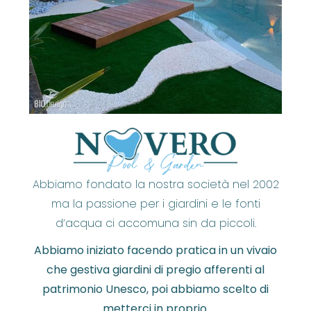
Abbiamo fondato la nostra società nel 2002
ma la passione per i giardini e le fonti
d’acqua ci accomuna sin da piccoli.
Abbiamo iniziato facendo pratica in un vivaio
che gestiva giardini di pregio afferenti al
patrimonio Unesco, poi abbiamo scelto di
metterci in proprio.