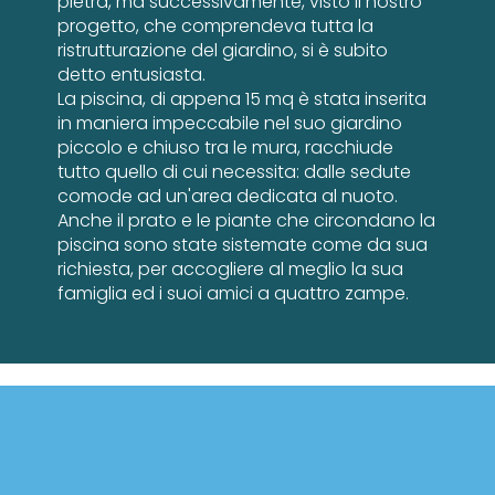
pietra, ma successivamente, visto il nostro
progetto, che comprendeva tutta la
ristrutturazione del giardino, si è subito
detto entusiasta.
La piscina, di appena 15 mq è stata inserita
in maniera impeccabile nel suo giardino
piccolo e chiuso tra le mura, racchiude
tutto quello di cui necessita: dalle sedute
comode ad un'area dedicata al nuoto.
Anche il prato e le piante che circondano la
piscina sono state sistemate come da sua
richiesta, per accogliere al meglio la sua
famiglia ed i suoi amici a quattro zampe.