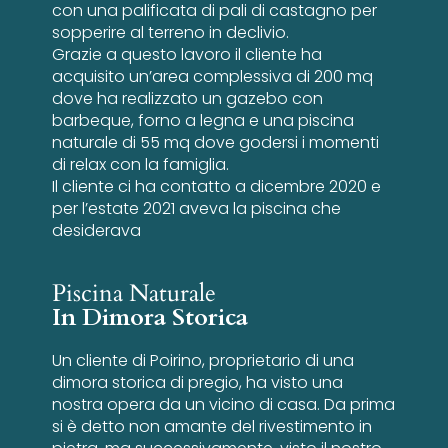
con una palificata di pali di castagno per
sopperire al terreno in declivio.
Grazie a questo lavoro il cliente ha
acquisito un’area complessiva di 200 mq
dove ha realizzato un gazebo con
barbeque, forno a legna e una piscina
naturale di 55 mq dove godersi i momenti
di relax con la famiglia.
Il cliente ci ha contatto a dicembre 2020 e
per l’estate 2021 aveva la piscina che
desiderava
Piscina Naturale
In Dimora Storica
Un cliente di Poirino, proprietario di una
dimora storica di pregio, ha visto una
nostra opera da un vicino di casa. Da prima
si è detto non amante del rivestimento in