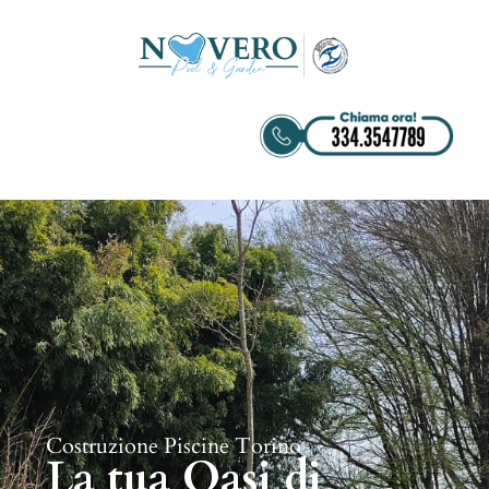
Costruzione Piscine Torino
La tua Oasi di