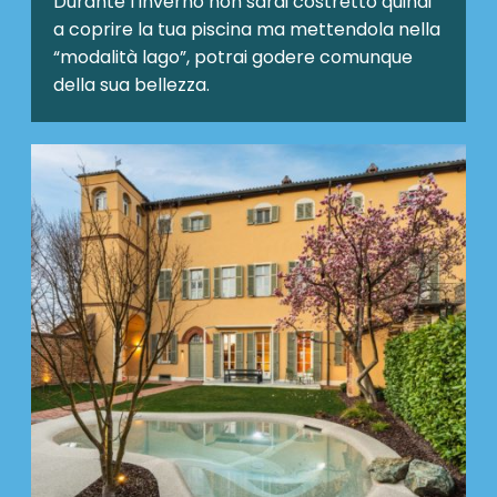
Durante l’inverno non sarai costretto quindi
a coprire la tua piscina ma mettendola nella
“modalità lago”, potrai godere comunque
della sua bellezza.