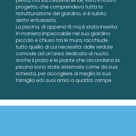
pietra, ma successivamente, visto il nostro
progetto, che comprendeva tutta la
ristrutturazione del giardino, si è subito
detto entusiasta.
La piscina, di appena 15 mq è stata inserita
in maniera impeccabile nel suo giardino
piccolo e chiuso tra le mura, racchiude
tutto quello di cui necessita: dalle sedute
comode ad un'area dedicata al nuoto.
Anche il prato e le piante che circondano la
piscina sono state sistemate come da sua
richiesta, per accogliere al meglio la sua
famiglia ed i suoi amici a quattro zampe.