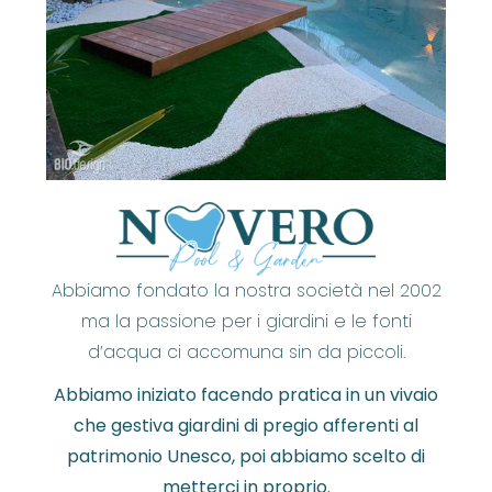
Abbiamo fondato la nostra società nel 2002
ma la passione per i giardini e le fonti
d’acqua ci accomuna sin da piccoli.
Abbiamo iniziato facendo pratica in un vivaio
che gestiva giardini di pregio afferenti al
patrimonio Unesco, poi abbiamo scelto di
metterci in proprio.