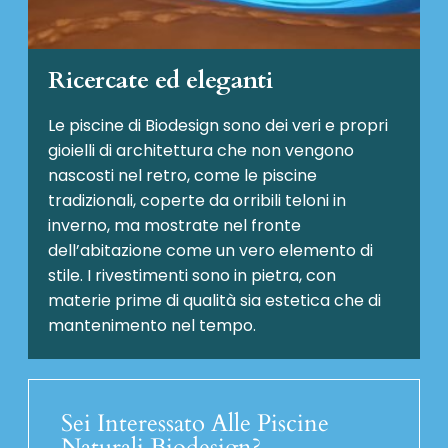
Ricercate ed eleganti
Le piscine di Biodesign sono dei veri e propri
gioielli di architettura che non vengono
nascosti nel retro, come le piscine
tradizionali, coperte da orribili teloni in
inverno, ma mostrate nel fronte
dell’abitazione come un vero elemento di
stile. I rivestimenti sono in pietra, con
materie prime di qualità sia estetica che di
mantenimento nel tempo.
Sei Interessato Alle Piscine
Naturali Biodesign?