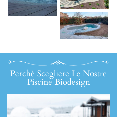
Perchè Scegliere Le Nostre
Piscine Biodesign