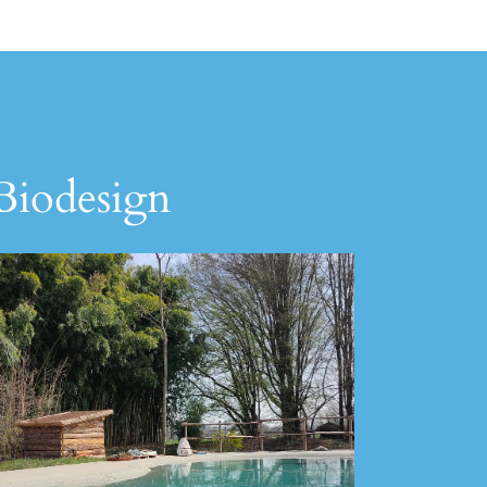
 Biodesign