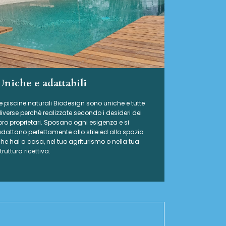
Uniche e adattabili
e piscine naturali Biodesign
sono uniche e tutte
iverse perchè realizzate secondo i desideri dei
oro proprietari. Sposano ogni esigenza e si
dattano perfettamente allo stile ed allo spazio
he hai a casa, nel tuo agriturismo o nella tua
truttura ricettiva.