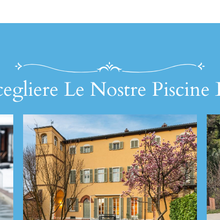
egliere Le Nostre Piscine