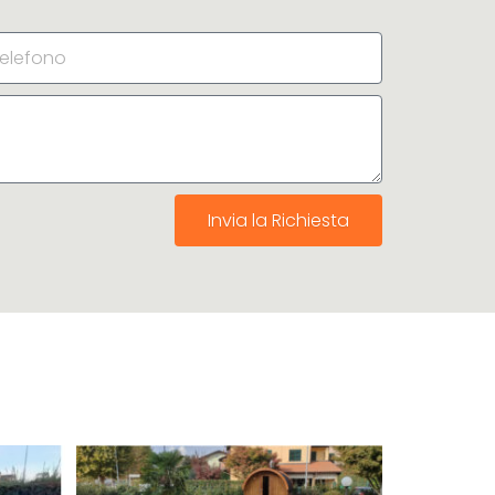
Invia la Richiesta