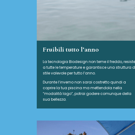
Fruibili tutto l’anno
La tecnologia Biodesign non teme il freddo, resist
a tutte le temperature e garantisce una struttura d
stile valevole per tutto l’anno.
Durante l’inverno non sarai costretto quindi a
coprire la tua piscina ma mettendola nella
“modalità lago”, potrai godere comunque della
sua bellezza.