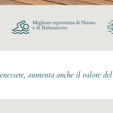
Migliore esperienza di Nuoto
e di Balneazione
benessere, aumenta anche il valore de