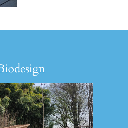
 Biodesign