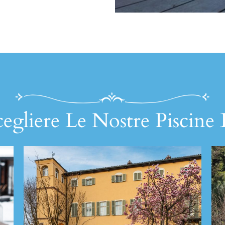
egliere Le Nostre Piscine