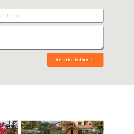
Invia la Richiesta