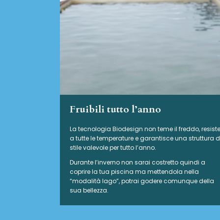
Fruibili tutto l’anno
La tecnologia Biodesign non teme il freddo, resist
a tutte le temperature e garantisce una struttura d
stile valevole per tutto l’anno.
Durante l’inverno non sarai costretto quindi a
coprire la tua piscina ma mettendola nella
“modalità lago”, potrai godere comunque della
sua bellezza.