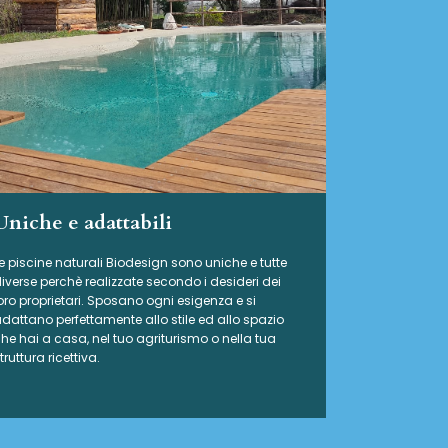
Uniche e adattabili
e piscine naturali Biodesign
sono uniche e tutte
iverse perchè realizzate secondo i desideri dei
oro proprietari. Sposano ogni esigenza e si
dattano perfettamente allo stile ed allo spazio
he hai a casa, nel tuo agriturismo o nella tua
truttura ricettiva.