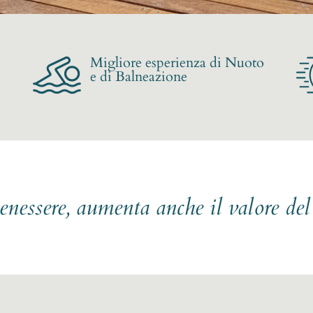
Migliore esperienza di Nuoto
e di Balneazione
benessere, aumenta anche il valore de