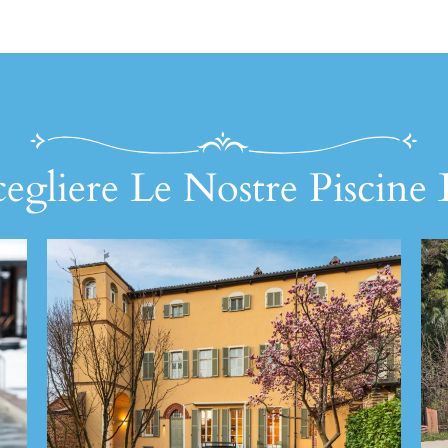
egliere Le Nostre Piscine