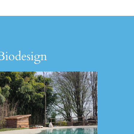
 Biodesign