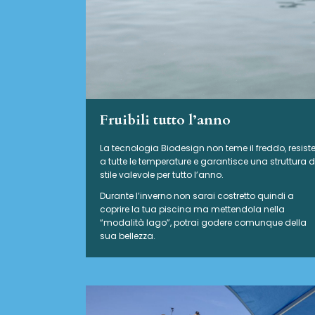
Fruibili tutto l’anno
La tecnologia Biodesign non teme il freddo, resist
a tutte le temperature e garantisce una struttura d
stile valevole per tutto l’anno.
Durante l’inverno non sarai costretto quindi a
coprire la tua piscina ma mettendola nella
“modalità lago”, potrai godere comunque della
sua bellezza.