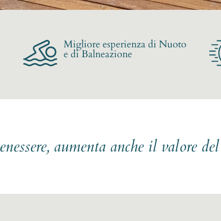
Migliore esperienza di Nuoto
e di Balneazione
benessere, aumenta anche il valore de