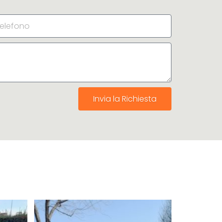
Invia la Richiesta