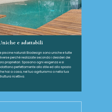
Uniche e adattabili
e piscine naturali Biodesign
sono uniche e tutte
iverse perchè realizzate secondo i desideri dei
oro proprietari. Sposano ogni esigenza e si
dattano perfettamente allo stile ed allo spazio
he hai a casa, nel tuo agriturismo o nella tua
truttura ricettiva.