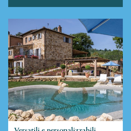
Versatili e personalizzabili