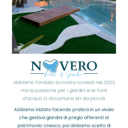
Abbiamo fondato la nostra società nel 2002
ma la passione per i giardini e le fonti
d’acqua ci accomuna sin da piccoli.
Abbiamo iniziato facendo pratica in un vivaio
che gestiva giardini di pregio afferenti al
patrimonio Unesco, poi abbiamo scelto di