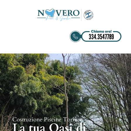
Costruzione Piscine Torino
La tua Oasi di