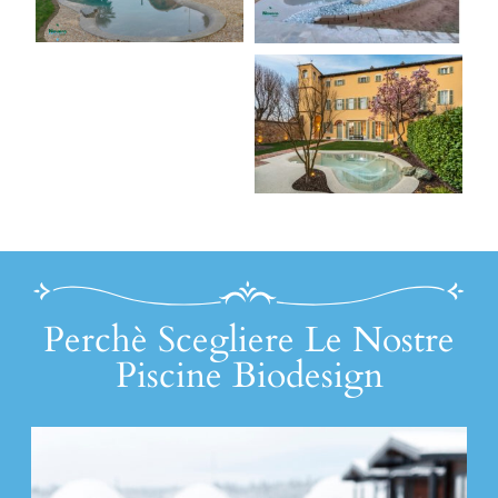
Perchè Scegliere Le Nostre
Piscine Biodesign