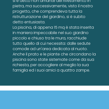
si è detto non amante del rivestimento in
pietra, ma successivamente, visto il nostro
progetto, che comprendeva tutta la
ristrutturazione del giardino, si è subito
detto entusiasta.
La piscina, di appena 15 mq è stata inserita
in maniera impeccabile nel suo giardino
piccolo e chiuso tra le mura, racchiude
tutto quello di cui necessita: dalle sedute
comode ad un'area dedicata al nuoto.
Anche il prato e le piante che circondano la
piscina sono state sistemate come da sua
richiesta, per accogliere al meglio la sua
famiglia ed i suoi amici a quattro zampe.