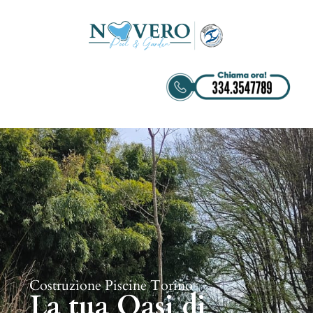
Costruzione Piscine Torino
La tua Oasi di