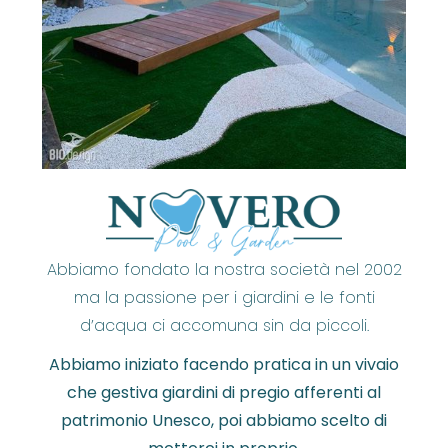
Abbiamo fondato la nostra società nel 2002
ma la passione per i giardini e le fonti
d’acqua ci accomuna sin da piccoli.
Abbiamo iniziato facendo pratica in un vivaio
che gestiva giardini di pregio afferenti al
patrimonio Unesco, poi abbiamo scelto di