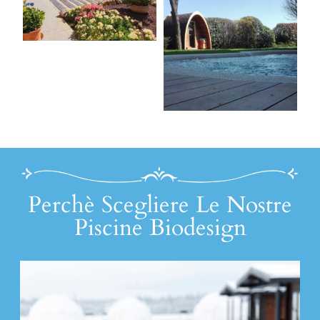
Perchè Scegliere Le Nostre
Piscine Biodesign