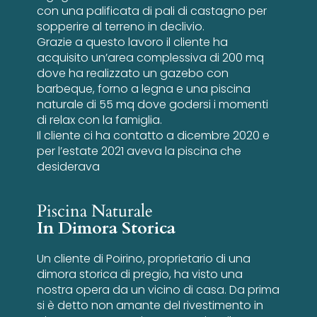
con una palificata di pali di castagno per
sopperire al terreno in declivio.
Grazie a questo lavoro il cliente ha
acquisito un’area complessiva di 200 mq
dove ha realizzato un gazebo con
barbeque, forno a legna e una piscina
naturale di 55 mq dove godersi i momenti
di relax con la famiglia.
Il cliente ci ha contatto a dicembre 2020 e
per l’estate 2021 aveva la piscina che
desiderava
Piscina Naturale
In Dimora Storica
Un cliente di Poirino, proprietario di una
dimora storica di pregio, ha visto una
nostra opera da un vicino di casa. Da prima
si è detto non amante del rivestimento in