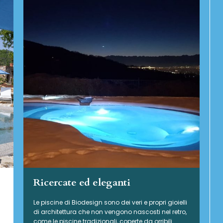
Ricercate ed eleganti
Le piscine di Biodesign sono dei veri e propri gioielli
di architettura che non vengono nascosti nel retro,
come le piscine tradizionali, coperte da orribili