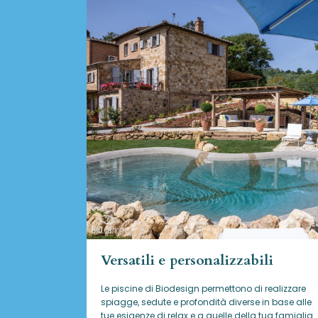
Versatili e personalizzabili
Le piscine di Biodesign
permettono di realizzare
spiagge, sedute e profondità diverse in base alle
tue esigenze di relax e a quelle della tua famiglia.