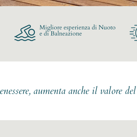
Migliore esperienza di Nuoto
e di Balneazione
benessere, aumenta anche il valore de