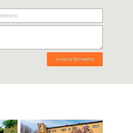
Invia la Richiesta