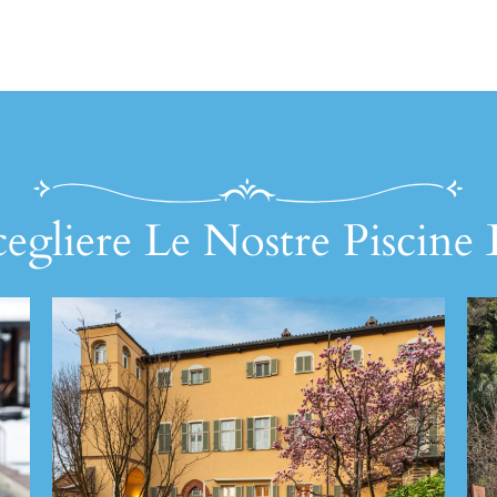
egliere Le Nostre Piscine