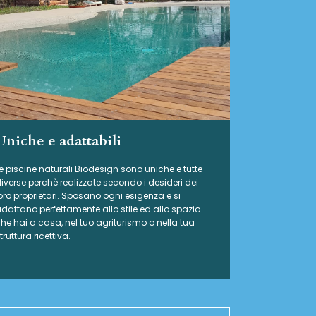
Uniche e adattabili
e piscine naturali Biodesign
sono uniche e tutte
iverse perchè realizzate secondo i desideri dei
oro proprietari. Sposano ogni esigenza e si
dattano perfettamente allo stile ed allo spazio
he hai a casa, nel tuo agriturismo o nella tua
truttura ricettiva.