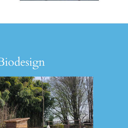
 Biodesign