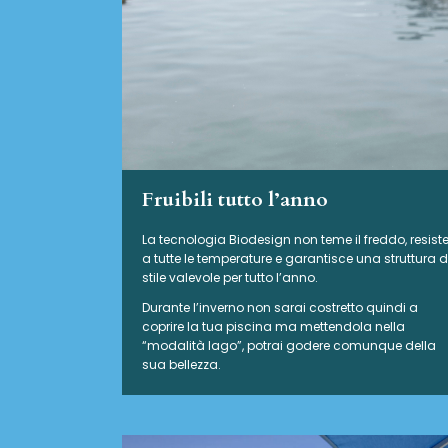
Fruibili tutto l’anno
La tecnologia Biodesign non teme il freddo, resist
a tutte le temperature e garantisce una struttura d
stile valevole per tutto l’anno.
Durante l’inverno non sarai costretto quindi a
coprire la tua piscina ma mettendola nella
“modalità lago”, potrai godere comunque della
sua bellezza.