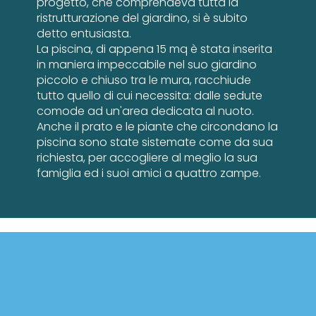
progetto, che comprendeva tutta la
ristrutturazione del giardino, si è subito
detto entusiasta.
La piscina, di appena 15 mq è stata inserita
in maniera impeccabile nel suo giardino
piccolo e chiuso tra le mura, racchiude
tutto quello di cui necessita: dalle sedute
comode ad un'area dedicata al nuoto.
Anche il prato e le piante che circondano la
piscina sono state sistemate come da sua
richiesta, per accogliere al meglio la sua
famiglia ed i suoi amici a quattro zampe.