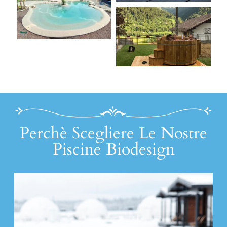
Perchè Scegliere Le Nostre
Piscine Biodesign