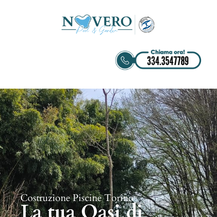
Costruzione Piscine Torino
La tua Oasi di