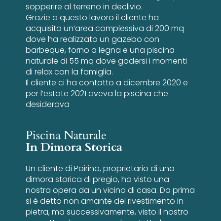
sopperire al terreno in declivio.
Grazie a questo lavoro il cliente ha
acquisito un’area complessiva di 200 mq
dove ha realizzato un gazebo con
barbeque, forno a legna e una piscina
naturale di 55 mq dove godersi i momenti
di relax con la famiglia.
Il cliente ci ha contatto a dicembre 2020 e
per l’estate 2021 aveva la piscina che
desiderava
Piscina Naturale
In Dimora Storica
Un cliente di Poirino, proprietario di una
dimora storica di pregio, ha visto una
nostra opera da un vicino di casa. Da prima
si è detto non amante del rivestimento in
pietra, ma successivamente, visto il nostro