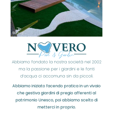
Abbiamo fondato la nostra società nel 2002
ma la passione per i giardini e le fonti
d’acqua ci accomuna sin da piccoli.
Abbiamo iniziato facendo pratica in un vivaio
che gestiva giardini di pregio afferenti al
patrimonio Unesco, poi abbiamo scelto di
metterci in proprio.