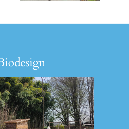
 Biodesign