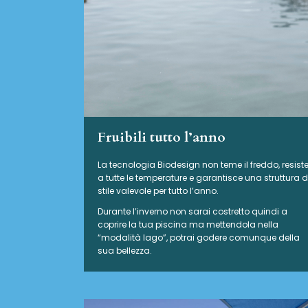
Fruibili tutto l’anno
La tecnologia Biodesign non teme il freddo, resist
a tutte le temperature e garantisce una struttura d
stile valevole per tutto l’anno.
Durante l’inverno non sarai costretto quindi a
coprire la tua piscina ma mettendola nella
“modalità lago”, potrai godere comunque della
sua bellezza.