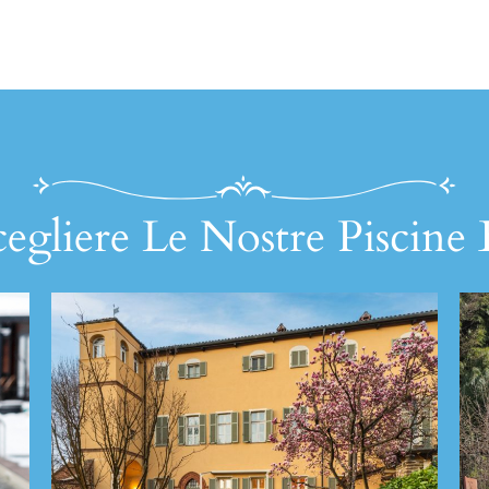
egliere Le Nostre Piscine