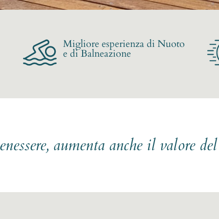
Migliore esperienza di Nuoto
e di Balneazione
benessere, aumenta anche il valore de