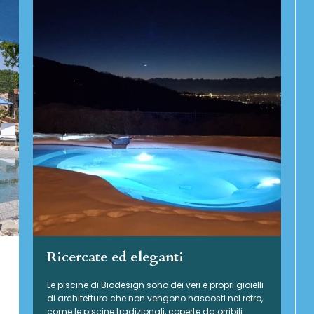
Ricercate ed eleganti
Le piscine di Biodesign sono dei veri e propri gioielli
di architettura che non vengono nascosti nel retro,
come le piscine tradizionali, coperte da orribili