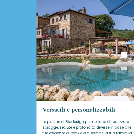
Versatili e personalizzabili
Le piscine di Biodesign
permettono di realizzare
spiagge, sedute e profondità diverse in base alle
tue esigenze di relax e a quelle della tua famiglia.