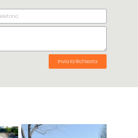
Invia la Richiesta