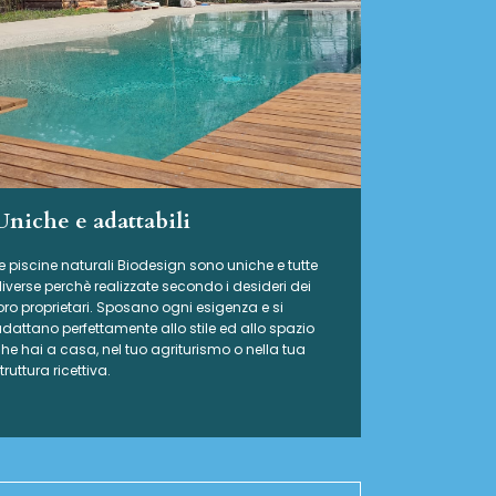
Uniche e adattabili
e piscine naturali Biodesign
sono uniche e tutte
iverse perchè realizzate secondo i desideri dei
oro proprietari. Sposano ogni esigenza e si
dattano perfettamente allo stile ed allo spazio
he hai a casa, nel tuo agriturismo o nella tua
truttura ricettiva.