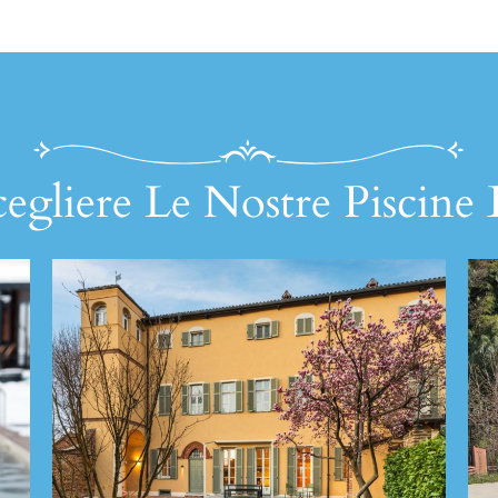
egliere Le Nostre Piscine