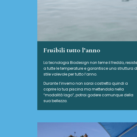
Fruibili tutto l’anno
La tecnologia Biodesign non teme il freddo, resist
a tutte le temperature e garantisce una struttura d
stile valevole per tutto l’anno.
Durante l’inverno non sarai costretto quindi a
coprire la tua piscina ma mettendola nella
“modalità lago”, potrai godere comunque della
sua bellezza.