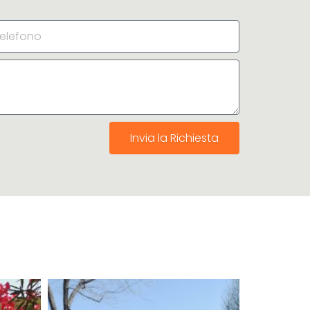
Invia la Richiesta