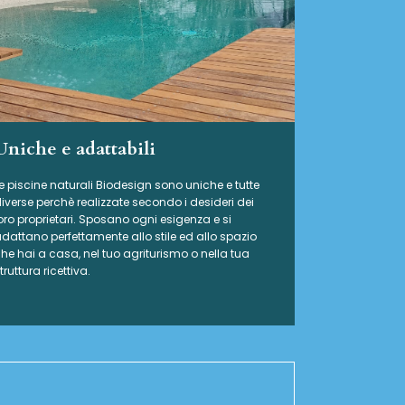
Uniche e adattabili
e piscine naturali Biodesign
sono uniche e tutte
iverse perchè realizzate secondo i desideri dei
oro proprietari. Sposano ogni esigenza e si
dattano perfettamente allo stile ed allo spazio
he hai a casa, nel tuo agriturismo o nella tua
truttura ricettiva.