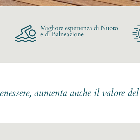
Migliore esperienza di Nuoto
e di Balneazione
benessere, aumenta anche il valore de