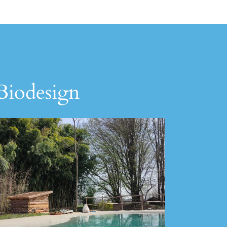
 Biodesign