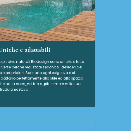
Uniche e adattabili
e piscine naturali Biodesign
sono uniche e tutte
iverse perchè realizzate secondo i desideri dei
oro proprietari. Sposano ogni esigenza e si
dattano perfettamente allo stile ed allo spazio
he hai a casa, nel tuo agriturismo o nella tua
truttura ricettiva.