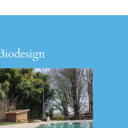
 Biodesign