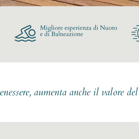
Migliore esperienza di Nuoto
e di Balneazione
benessere, aumenta anche il valore de