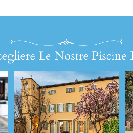
egliere Le Nostre Piscine