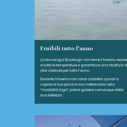
Fruibili tutto l’anno
La tecnologia Biodesign non teme il freddo, resist
a tutte le temperature e garantisce una struttura d
stile valevole per tutto l’anno.
Durante l’inverno non sarai costretto quindi a
coprire la tua piscina ma mettendola nella
“modalità lago”, potrai godere comunque della
sua bellezza.