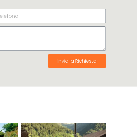
Invia la Richiesta