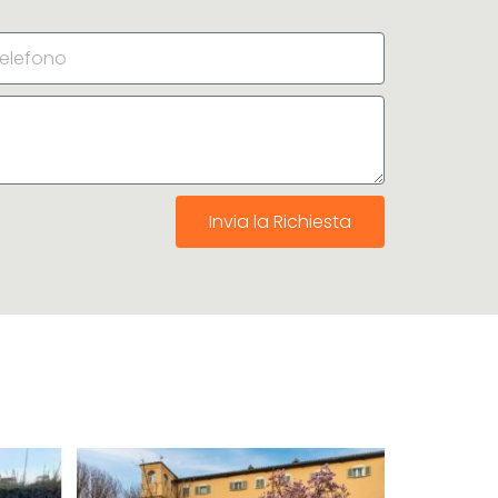
Invia la Richiesta