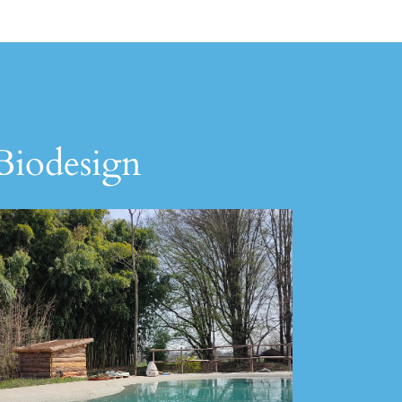
 Biodesign