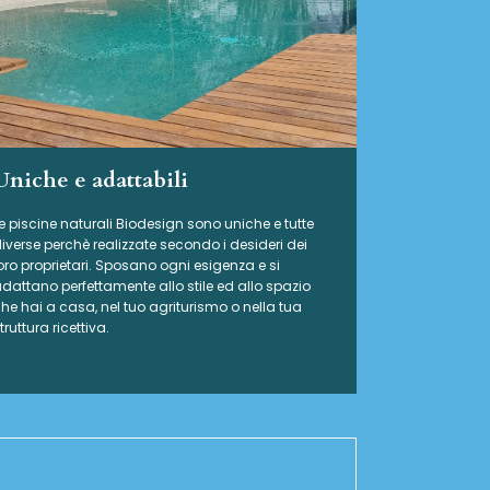
Uniche e adattabili
e piscine naturali Biodesign
sono uniche e tutte
iverse perchè realizzate secondo i desideri dei
oro proprietari. Sposano ogni esigenza e si
dattano perfettamente allo stile ed allo spazio
he hai a casa, nel tuo agriturismo o nella tua
truttura ricettiva.