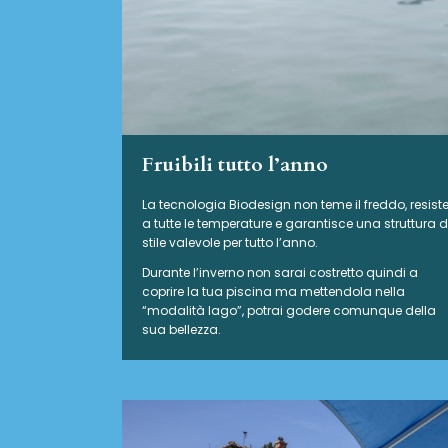
Fruibili tutto l’anno
La tecnologia Biodesign non teme il freddo, resist
a tutte le temperature e garantisce una struttura d
stile valevole per tutto l’anno.
Durante l’inverno non sarai costretto quindi a
coprire la tua piscina ma mettendola nella
“modalità lago”, potrai godere comunque della
sua bellezza.