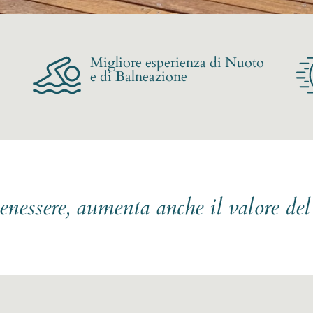
Migliore esperienza di Nuoto
e di Balneazione
benessere, aumenta anche il valore de