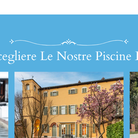
egliere Le Nostre Piscine