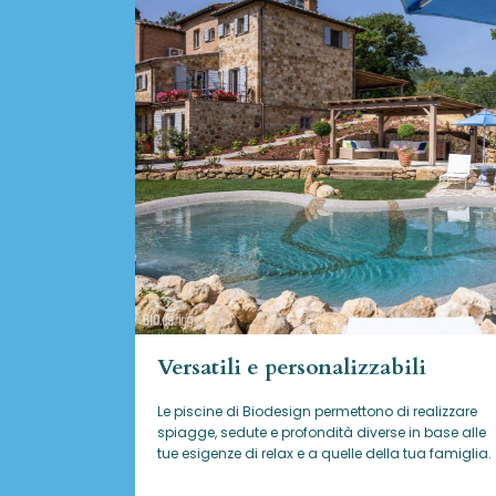
Versatili e personalizzabili
Le piscine di Biodesign
permettono di realizzare
spiagge, sedute e profondità diverse in base alle
tue esigenze di relax e a quelle della tua famiglia.