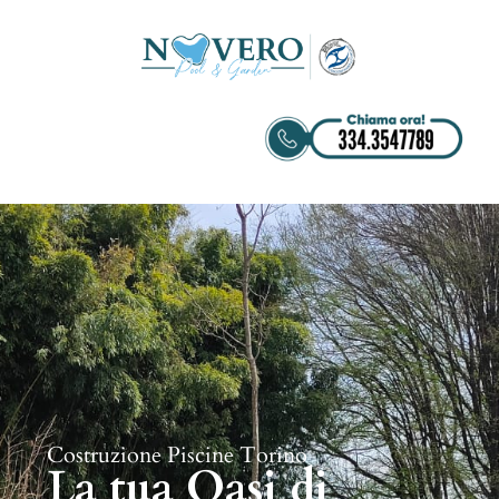
Costruzione Piscine Torino
La tua Oasi di