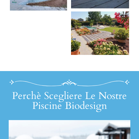
Perchè Scegliere Le Nostre
Piscine Biodesign