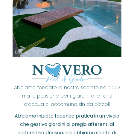
Abbiamo fondato la nostra società nel 2002
ma la passione per i giardini e le fonti
d’acqua ci accomuna sin da piccoli.
Abbiamo iniziato facendo pratica in un vivaio
che gestiva giardini di pregio afferenti al
patrimonio Unesco, poi abbiamo scelto di