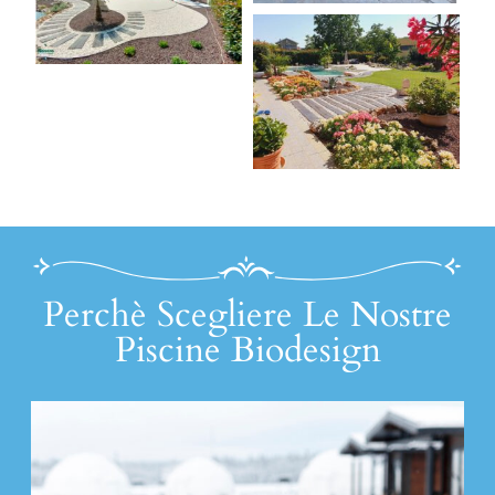
Perchè Scegliere Le Nostre
Piscine Biodesign