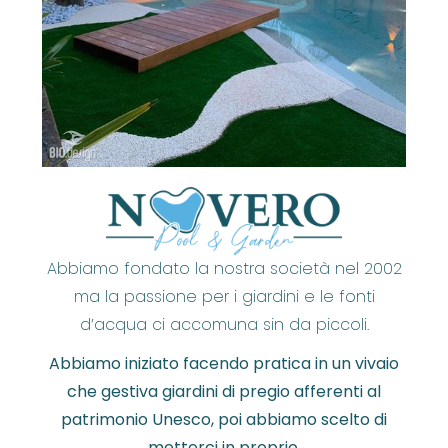
Abbiamo fondato la nostra società nel 2002
ma la passione per i giardini e le fonti
d’acqua ci accomuna sin da piccoli.
Abbiamo iniziato facendo pratica in un vivaio
che gestiva giardini di pregio afferenti al
patrimonio Unesco, poi abbiamo scelto di
metterci in proprio.