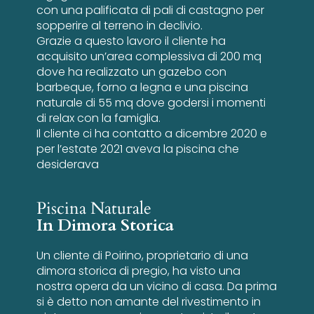
con una palificata di pali di castagno per
sopperire al terreno in declivio.
Grazie a questo lavoro il cliente ha
acquisito un’area complessiva di 200 mq
dove ha realizzato un gazebo con
barbeque, forno a legna e una piscina
naturale di 55 mq dove godersi i momenti
di relax con la famiglia.
Il cliente ci ha contatto a dicembre 2020 e
per l’estate 2021 aveva la piscina che
desiderava
Piscina Naturale
In Dimora Storica
Un cliente di Poirino, proprietario di una
dimora storica di pregio, ha visto una
nostra opera da un vicino di casa. Da prima
si è detto non amante del rivestimento in