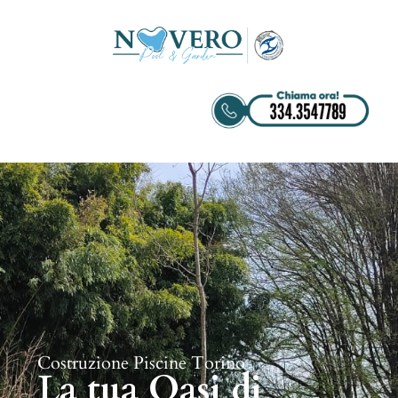
Costruzione Piscine Torino
La tua Oasi di