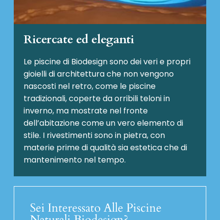
Ricercate ed eleganti
Le piscine di Biodesign sono dei veri e propri
gioielli di architettura che non vengono
nascosti nel retro, come le piscine
tradizionali, coperte da orribili teloni in
inverno, ma mostrate nel fronte
dell’abitazione come un vero elemento di
stile. I rivestimenti sono in pietra, con
materie prime di qualità sia estetica che di
mantenimento nel tempo.
Sei Interessato Alle Piscine
Naturali Biodesign?