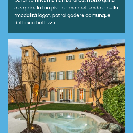
Durante l’inverno non sarai costretto quindi
a coprire la tua piscina ma mettendola nella
“modalità lago”, potrai godere comunque
della sua bellezza.