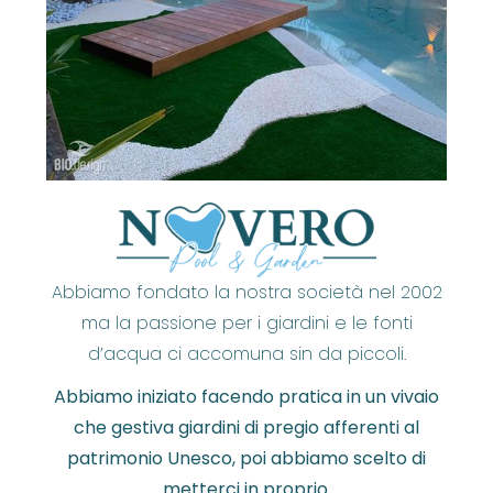
Abbiamo fondato la nostra società nel 2002
ma la passione per i giardini e le fonti
d’acqua ci accomuna sin da piccoli.
Abbiamo iniziato facendo pratica in un vivaio
che gestiva giardini di pregio afferenti al
patrimonio Unesco, poi abbiamo scelto di
metterci in proprio.