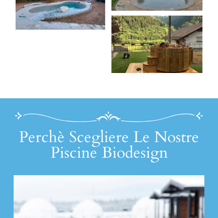
Perchè Scegliere Le Nostre
Piscine Biodesign