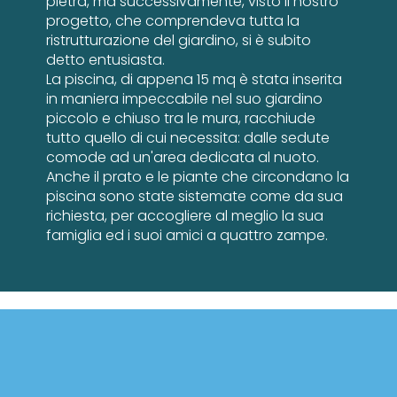
pietra, ma successivamente, visto il nostro
progetto, che comprendeva tutta la
ristrutturazione del giardino, si è subito
detto entusiasta.
La piscina, di appena 15 mq è stata inserita
in maniera impeccabile nel suo giardino
piccolo e chiuso tra le mura, racchiude
tutto quello di cui necessita: dalle sedute
comode ad un'area dedicata al nuoto.
Anche il prato e le piante che circondano la
piscina sono state sistemate come da sua
richiesta, per accogliere al meglio la sua
famiglia ed i suoi amici a quattro zampe.