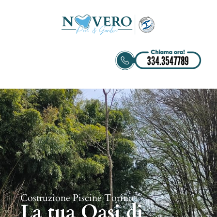
Costruzione Piscine Torino
La tua Oasi di