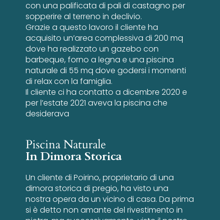
con una palificata di pali di castagno per
sopperire al terreno in declivio.
Grazie a questo lavoro il cliente ha
acquisito un’area complessiva di 200 mq
dove ha realizzato un gazebo con
barbeque, forno a legna e una piscina
naturale di 55 mq dove godersi i momenti
di relax con la famiglia.
Il cliente ci ha contatto a dicembre 2020 e
per l’estate 2021 aveva la piscina che
desiderava
Piscina Naturale
In Dimora Storica
Un cliente di Poirino, proprietario di una
dimora storica di pregio, ha visto una
nostra opera da un vicino di casa. Da prima
si è detto non amante del rivestimento in