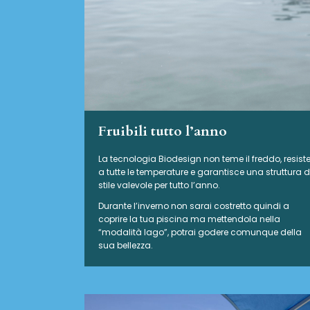
Fruibili tutto l’anno
La tecnologia Biodesign non teme il freddo, resist
a tutte le temperature e garantisce una struttura d
stile valevole per tutto l’anno.
Durante l’inverno non sarai costretto quindi a
coprire la tua piscina ma mettendola nella
“modalità lago”, potrai godere comunque della
sua bellezza.