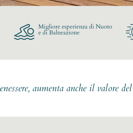
Migliore esperienza di Nuoto
e di Balneazione
benessere, aumenta anche il valore de