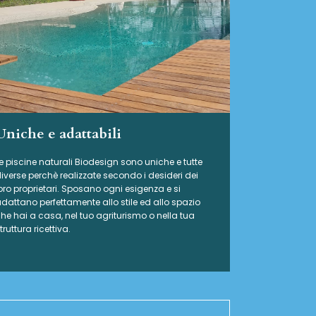
Uniche e adattabili
e piscine naturali Biodesign
sono uniche e tutte
iverse perchè realizzate secondo i desideri dei
oro proprietari. Sposano ogni esigenza e si
dattano perfettamente allo stile ed allo spazio
he hai a casa, nel tuo agriturismo o nella tua
truttura ricettiva.