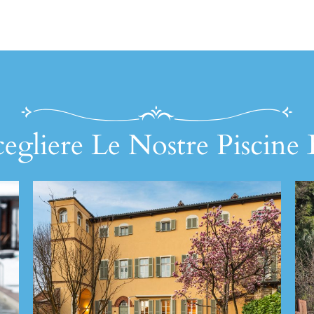
egliere Le Nostre Piscine