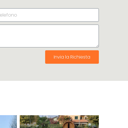
Invia la Richiesta