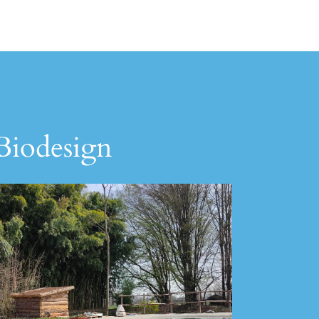
 Biodesign