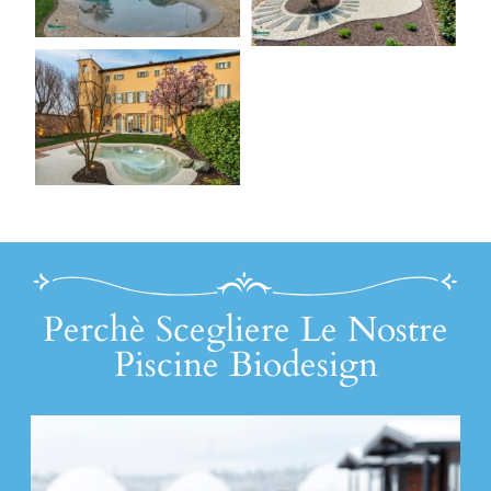
Perchè Scegliere Le Nostre
Piscine Biodesign