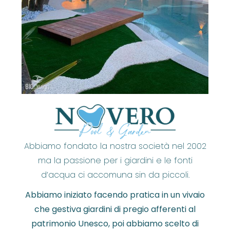
Abbiamo fondato la nostra società nel 2002
ma la passione per i giardini e le fonti
d’acqua ci accomuna sin da piccoli.
Abbiamo iniziato facendo pratica in un vivaio
che gestiva giardini di pregio afferenti al
patrimonio Unesco, poi abbiamo scelto di