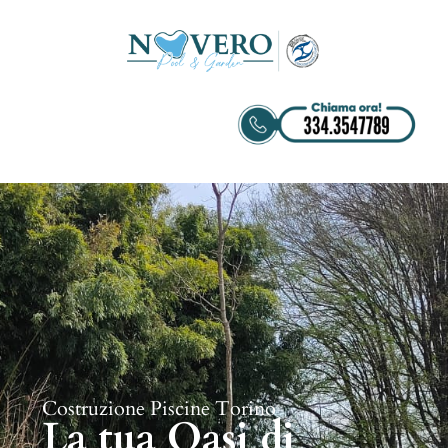
Costruzione Piscine Torino
La tua Oasi di