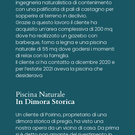
ingegneria naturalistica di contenimento
con una palificata di pali di castagno per
sopperire al terreno in declivio.
Grazie a questo lavoro il cliente ha
acquisito un’area complessiva di 200 mq
dove ha realizzato un gazebo con
barbeque, forno a legna e una piscina
naturale di 55 mq dove godersi i momenti
di relax con la famiglia.
Il cliente ci ha contatto a dicembre 2020 e
per l’estate 2021 aveva la piscina che
desiderava
Piscina Naturale
In Dimora Storica
Un cliente di Poirino, proprietario di una
dimora storica di pregio, ha visto una
nostra opera da un vicino di casa. Da prima
si è detto non amante del rivestimento in