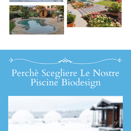
Perchè Scegliere Le Nostre
Piscine Biodesign