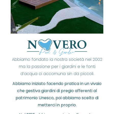
Abbiamo fondato la nostra società nel 2002
ma la passione per i giardini e le fonti
d’acqua ci accomuna sin da piccoli.
Abbiamo iniziato facendo pratica in un vivaio
che gestiva giardini di pregio afferenti al
patrimonio Unesco, poi abbiamo scelto di
metterci in proprio.