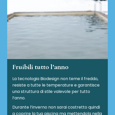
Fruibili tutto l’anno
La tecnologia Biodesign non teme il freddo,
resiste a tutte le temperature e garantisce
una struttura di stile valevole per tutto
l’anno.
Durante l’inverno non sarai costretto quindi
a coprire la tua piscina ma mettendola nella