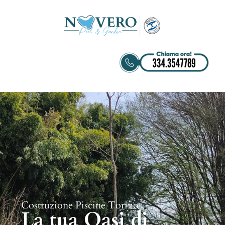
Costruzione Piscine Torino
La tua Oasi di