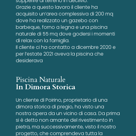
sopperire al terreno in declivio.
Grazie a questo lavoro il cliente ha
acquisito un’area complessiva di 200 mq
dove ha realizzato un gazebo con
barbeque, forno a legna e una piscina
naturale di 55 mq dove godersi i momenti
di relax con la famiglia.
Il cliente ci ha contatto a dicembre 2020 e
per l’estate 2021 aveva la piscina che
desiderava
Piscina Naturale
In Dimora Storica
Un cliente di Poirino, proprietario di una
dimora storica di pregio, ha visto una
nostra opera da un vicino di casa. Da prima
si è detto non amante del rivestimento in
pietra, ma successivamente, visto il nostro
progetto, che comprendeva tutta la