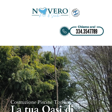
Costruzione Piscine Torino
La tua Oasi di