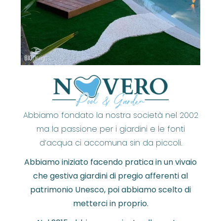
Abbiamo fondato la nostra società nel 2002
ma la passione per i giardini e le fonti
d’acqua ci accomuna sin da piccoli.
Abbiamo iniziato facendo pratica in un vivaio
che gestiva giardini di pregio afferenti al
patrimonio Unesco, poi abbiamo scelto di
metterci in proprio.