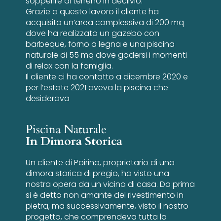
sopperire al terreno in declivio.
Grazie a questo lavoro il cliente ha
acquisito un’area complessiva di 200 mq
dove ha realizzato un gazebo con
barbeque, forno a legna e una piscina
naturale di 55 mq dove godersi i momenti
di relax con la famiglia.
Il cliente ci ha contatto a dicembre 2020 e
per l’estate 2021 aveva la piscina che
desiderava
Piscina Naturale
In Dimora Storica
Un cliente di Poirino, proprietario di una
dimora storica di pregio, ha visto una
nostra opera da un vicino di casa. Da prima
si è detto non amante del rivestimento in
pietra, ma successivamente, visto il nostro
progetto, che comprendeva tutta la