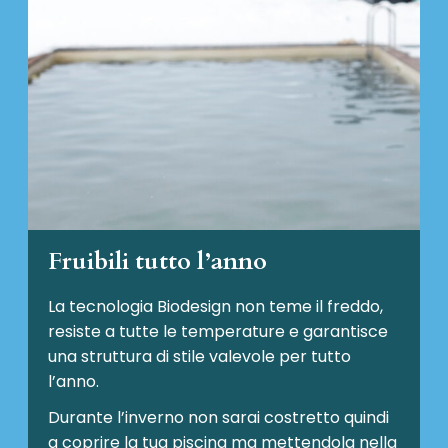
Fruibili tutto l’anno
La tecnologia Biodesign non teme il freddo,
resiste a tutte le temperature e garantisce
una struttura di stile valevole per tutto
l’anno.
Durante l’inverno non sarai costretto quindi
a coprire la tua piscina ma mettendola nella