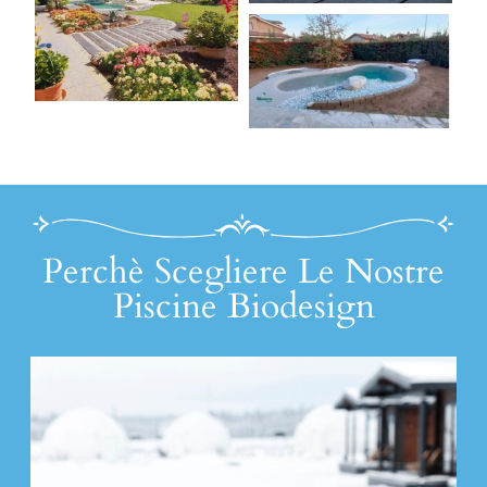
Perchè Scegliere Le Nostre
Piscine Biodesign