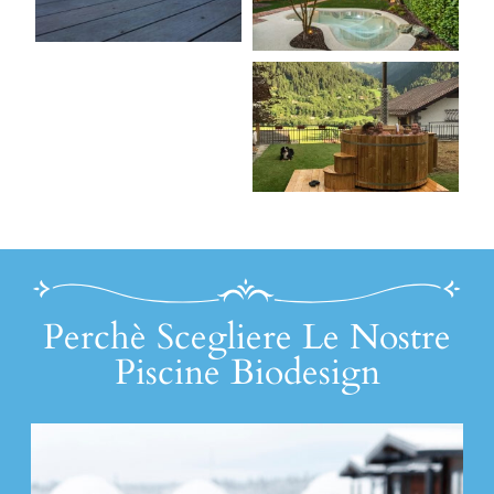
Perchè Scegliere Le Nostre
Piscine Biodesign