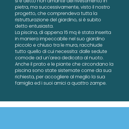
si è detto non amante del rivestimento in
pietra, ma successivamente, visto il nostro
progetto, che comprendeva tutta la
ristrutturazione del giardino, si è subito
detto entusiasta.
La piscina, di appena 15 mq è stata inserita
in maniera impeccabile nel suo giardino
piccolo e chiuso tra le mura, racchiude
tutto quello di cui necessita: dalle sedute
comode ad un'area dedicata al nuoto.
Anche il prato e le piante che circondano la
piscina sono state sistemate come da sua
richiesta, per accogliere al meglio la sua
famiglia ed i suoi amici a quattro zampe.