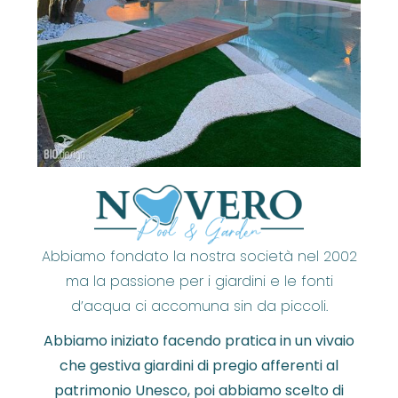
Abbiamo fondato la nostra società nel 2002
ma la passione per i giardini e le fonti
d’acqua ci accomuna sin da piccoli.
Abbiamo iniziato facendo pratica in un vivaio
che gestiva giardini di pregio afferenti al
patrimonio Unesco, poi abbiamo scelto di