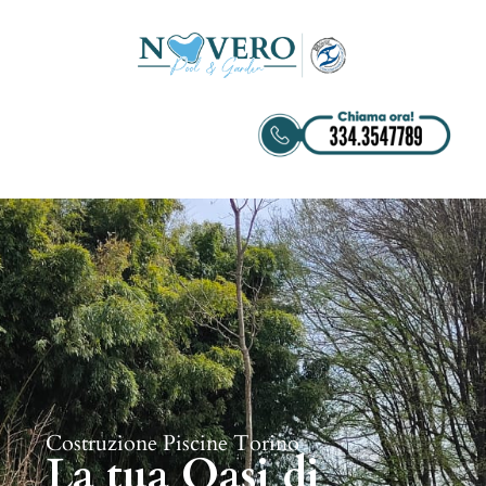
Costruzione Piscine Torino
La tua Oasi di