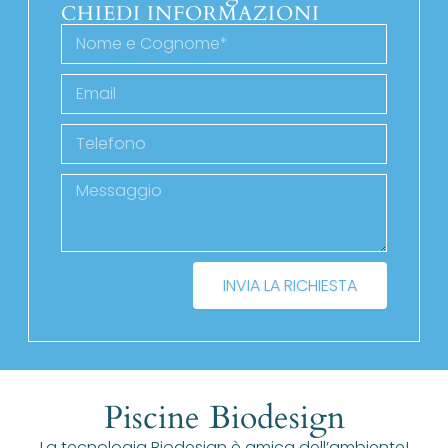
CHIEDI INFORMAZIONI
INVIA LA RICHIESTA
Piscine Biodesign
La tecnologia Biodesign è amica dell’ambiente!