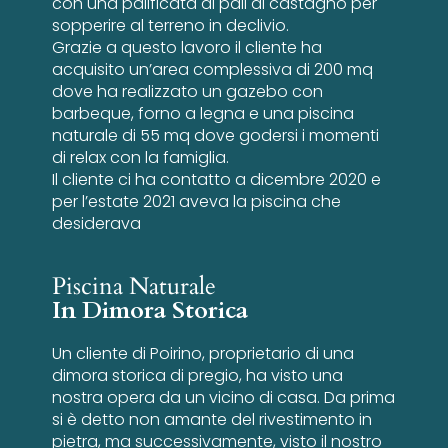
con una palificata di pali di castagno per
sopperire al terreno in declivio.
Grazie a questo lavoro il cliente ha
acquisito un’area complessiva di 200 mq
dove ha realizzato un gazebo con
barbeque, forno a legna e una piscina
naturale di 55 mq dove godersi i momenti
di relax con la famiglia.
Il cliente ci ha contatto a dicembre 2020 e
per l’estate 2021 aveva la piscina che
desiderava
Piscina Naturale
In Dimora Storica
Un cliente di Poirino, proprietario di una
dimora storica di pregio, ha visto una
nostra opera da un vicino di casa. Da prima
si è detto non amante del rivestimento in
pietra, ma successivamente, visto il nostro