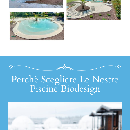
Perchè Scegliere Le Nostre
Piscine Biodesign