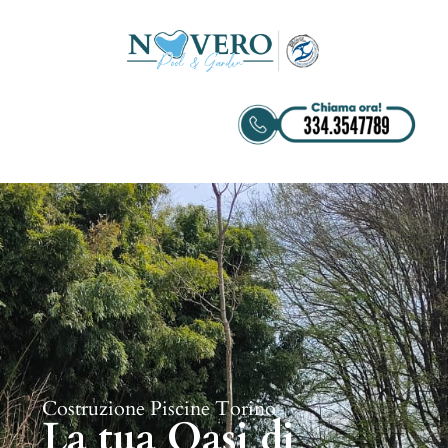
Costruzione Piscine Torino
La tua Oasi di