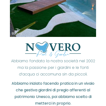
Abbiamo fondato la nostra società nel 2002
ma la passione per i giardini e le fonti
d’acqua ci accomuna sin da piccoli.
Abbiamo iniziato facendo pratica in un vivaio
che gestiva giardini di pregio afferenti al
patrimonio Unesco, poi abbiamo scelto di
metterci in proprio.