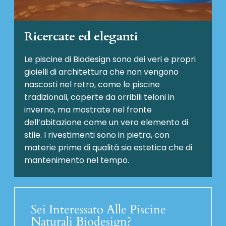
Ricercate ed eleganti
Le piscine di Biodesign sono dei veri e propri
gioielli di architettura che non vengono
nascosti nel retro, come le piscine
tradizionali, coperte da orribili teloni in
inverno, ma mostrate nel fronte
dell’abitazione come un vero elemento di
stile. I rivestimenti sono in pietra, con
materie prime di qualità sia estetica che di
mantenimento nel tempo.
Sei Interessato Alle Piscine
Naturali Biodesign?