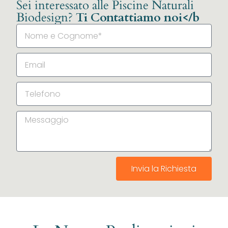
Sei interessato alle Piscine Naturali
Biodesign?
Ti Contattiamo noi</b
Invia la Richiesta