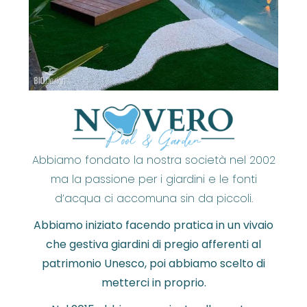
Abbiamo fondato la nostra società nel 2002
ma la passione per i giardini e le fonti
d’acqua ci accomuna sin da piccoli.
Abbiamo iniziato facendo pratica in un vivaio
che gestiva giardini di pregio afferenti al
patrimonio Unesco, poi abbiamo scelto di
metterci in proprio.