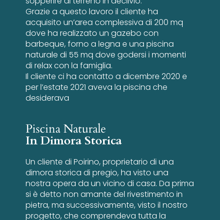
sopperire al terreno in declivio.
Grazie a questo lavoro il cliente ha
acquisito un’area complessiva di 200 mq
dove ha realizzato un gazebo con
barbeque, forno a legna e una piscina
naturale di 55 mq dove godersi i momenti
di relax con la famiglia.
Il cliente ci ha contatto a dicembre 2020 e
per l’estate 2021 aveva la piscina che
desiderava
Piscina Naturale
In Dimora Storica
Un cliente di Poirino, proprietario di una
dimora storica di pregio, ha visto una
nostra opera da un vicino di casa. Da prima
si è detto non amante del rivestimento in
pietra, ma successivamente, visto il nostro
progetto, che comprendeva tutta la