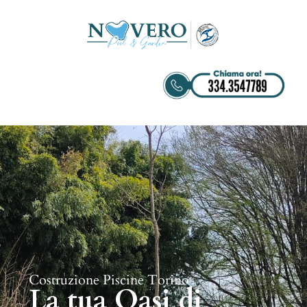
Costruzione Piscine Torino
La tua Oasi di