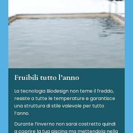
Fruibili tutto l’anno
La tecnologia Biodesign non teme il freddo,
resiste a tutte le temperature e garantisce
una struttura di stile valevole per tutto
l’anno.
Durante l’inverno non sarai costretto quindi
a coprire la tua piscina ma mettendola nella