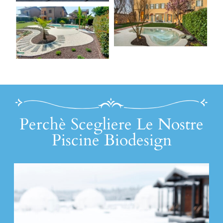
Perchè Scegliere Le Nostre
Piscine Biodesign