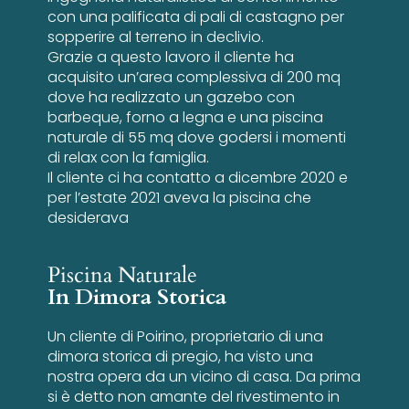
con una palificata di pali di castagno per
sopperire al terreno in declivio.
Grazie a questo lavoro il cliente ha
acquisito un’area complessiva di 200 mq
dove ha realizzato un gazebo con
barbeque, forno a legna e una piscina
naturale di 55 mq dove godersi i momenti
di relax con la famiglia.
Il cliente ci ha contatto a dicembre 2020 e
per l’estate 2021 aveva la piscina che
desiderava
Piscina Naturale
In Dimora Storica
Un cliente di Poirino, proprietario di una
dimora storica di pregio, ha visto una
nostra opera da un vicino di casa. Da prima
si è detto non amante del rivestimento in