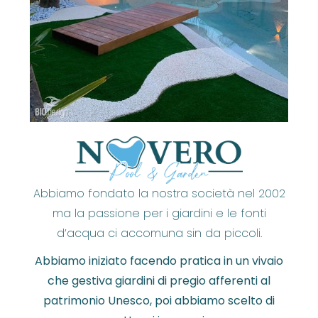
Abbiamo fondato la nostra società nel 2002
ma la passione per i giardini e le fonti
d’acqua ci accomuna sin da piccoli.
Abbiamo iniziato facendo pratica in un vivaio
che gestiva giardini di pregio afferenti al
patrimonio Unesco, poi abbiamo scelto di