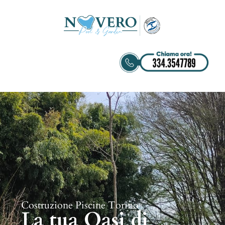
Costruzione Piscine Torino
La tua Oasi di