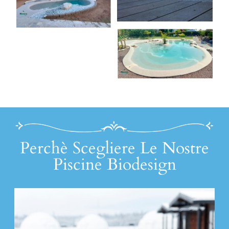
Perchè Scegliere Le Nostre
Piscine Biodesign