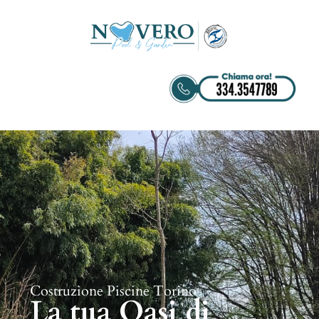
Costruzione Piscine Torino
La tua Oasi di