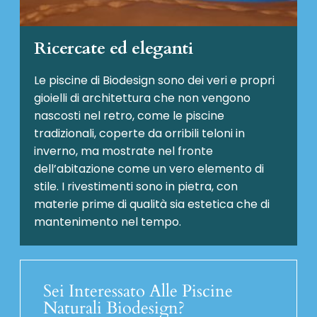
Ricercate ed eleganti
Le piscine di Biodesign sono dei veri e propri
gioielli di architettura che non vengono
nascosti nel retro, come le piscine
tradizionali, coperte da orribili teloni in
inverno, ma mostrate nel fronte
dell’abitazione come un vero elemento di
stile. I rivestimenti sono in pietra, con
materie prime di qualità sia estetica che di
mantenimento nel tempo.
Sei Interessato Alle Piscine
Naturali Biodesign?