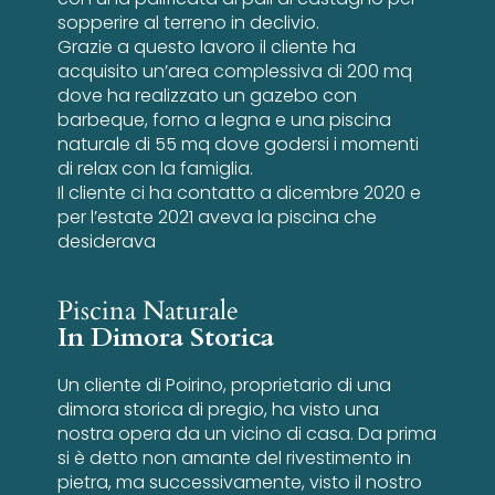
sopperire al terreno in declivio.
Grazie a questo lavoro il cliente ha
acquisito un’area complessiva di 200 mq
dove ha realizzato un gazebo con
barbeque, forno a legna e una piscina
naturale di 55 mq dove godersi i momenti
di relax con la famiglia.
Il cliente ci ha contatto a dicembre 2020 e
per l’estate 2021 aveva la piscina che
desiderava
Piscina Naturale
In Dimora Storica
Un cliente di Poirino, proprietario di una
dimora storica di pregio, ha visto una
nostra opera da un vicino di casa. Da prima
si è detto non amante del rivestimento in
pietra, ma successivamente, visto il nostro