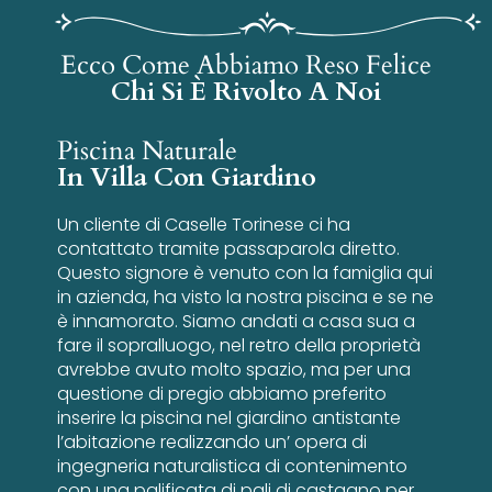
Ecco Come Abbiamo Reso Felice
Chi Si È Rivolto A Noi
Piscina Naturale
In Villa Con Giardino
Un cliente di Caselle Torinese ci ha
contattato tramite passaparola diretto.
Questo signore è venuto con la famiglia qui
in azienda, ha visto la nostra piscina e se ne
è innamorato. Siamo andati a casa sua a
fare il sopralluogo, nel retro della proprietà
avrebbe avuto molto spazio, ma per una
questione di pregio abbiamo preferito
inserire la piscina nel giardino antistante
l’abitazione realizzando un’ opera di
ingegneria naturalistica di contenimento
con una palificata di pali di castagno per