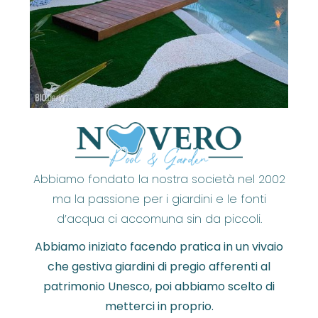
Abbiamo fondato la nostra società nel 2002
ma la passione per i giardini e le fonti
d’acqua ci accomuna sin da piccoli.
Abbiamo iniziato facendo pratica in un vivaio
che gestiva giardini di pregio afferenti al
patrimonio Unesco, poi abbiamo scelto di
metterci in proprio.