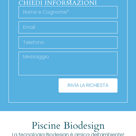
CHIEDI INFORMAZIONI
INVIA LA RICHIESTA
Piscine Biodesign
La tecnologia Biodesign è amica dell’ambiente!