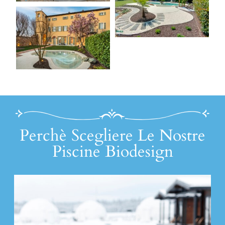
Perchè Scegliere Le Nostre
Piscine Biodesign