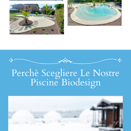
Perchè Scegliere Le Nostre
Piscine Biodesign