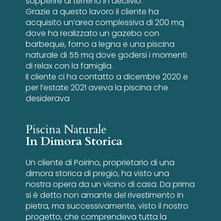
sopperire al terreno in declivio.
Grazie a questo lavoro il cliente ha
acquisito un’area complessiva di 200 mq
dove ha realizzato un gazebo con
barbeque, forno a legna e una piscina
naturale di 55 mq dove godersi i momenti
di relax con la famiglia.
Il cliente ci ha contatto a dicembre 2020 e
per l’estate 2021 aveva la piscina che
desiderava
Piscina Naturale
In Dimora Storica
Un cliente di Poirino, proprietario di una
dimora storica di pregio, ha visto una
nostra opera da un vicino di casa. Da prima
si è detto non amante del rivestimento in
pietra, ma successivamente, visto il nostro
progetto, che comprendeva tutta la