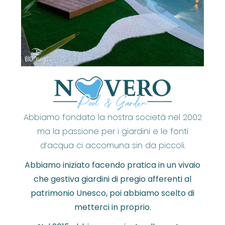
Abbiamo fondato la nostra società nel 2002
ma la passione per i giardini e le fonti
d’acqua ci accomuna sin da piccoli.
Abbiamo iniziato facendo pratica in un vivaio
che gestiva giardini di pregio afferenti al
patrimonio Unesco, poi abbiamo scelto di
metterci in proprio.