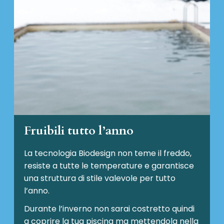
Fruibili tutto l’anno
La tecnologia Biodesign non teme il freddo,
resiste a tutte le temperature e garantisce
una struttura di stile valevole per tutto
l’anno.
Durante l’inverno non sarai costretto quindi
a coprire la tua piscina ma mettendola nella