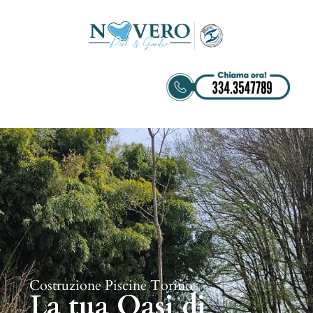
Costruzione Piscine Torino
La tua Oasi di