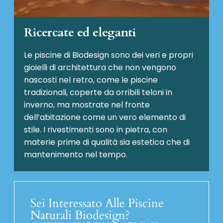
Ricercate ed eleganti
Le piscine di Biodesign sono dei veri e propri
gioielli di architettura che non vengono
nascosti nel retro, come le piscine
tradizionali, coperte da orribili teloni in
inverno, ma mostrate nel fronte
dell’abitazione come un vero elemento di
stile. I rivestimenti sono in pietra, con
materie prime di qualità sia estetica che di
mantenimento nel tempo.
Sei Interessato Alle Piscine
Naturali Biodesign?