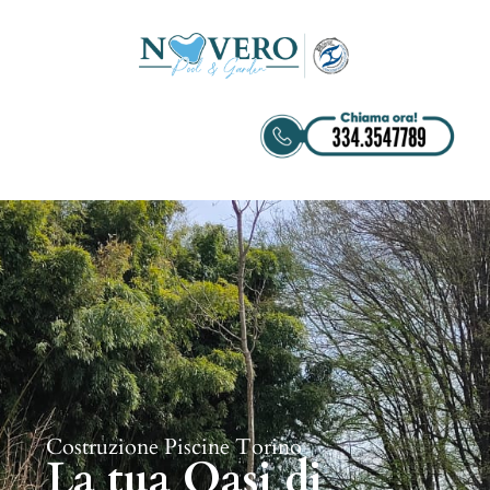
Costruzione Piscine Torino
La tua Oasi di