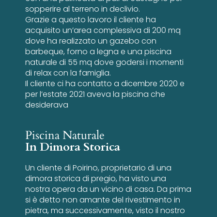
sopperire al terreno in declivio.
Grazie a questo lavoro il cliente ha
acquisito un’area complessiva di 200 mq
dove ha realizzato un gazebo con
barbeque, forno a legna e una piscina
naturale di 55 mq dove godersi i momenti
di relax con la famiglia.
Il cliente ci ha contatto a dicembre 2020 e
per l’estate 2021 aveva la piscina che
desiderava
Piscina Naturale
In Dimora Storica
Un cliente di Poirino, proprietario di una
dimora storica di pregio, ha visto una
nostra opera da un vicino di casa. Da prima
si è detto non amante del rivestimento in
pietra, ma successivamente, visto il nostro