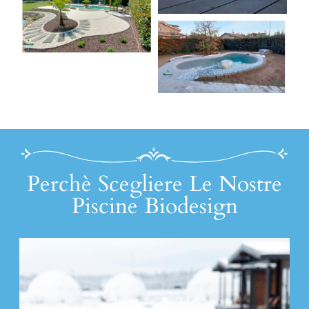
Perchè Scegliere Le Nostre
Piscine Biodesign