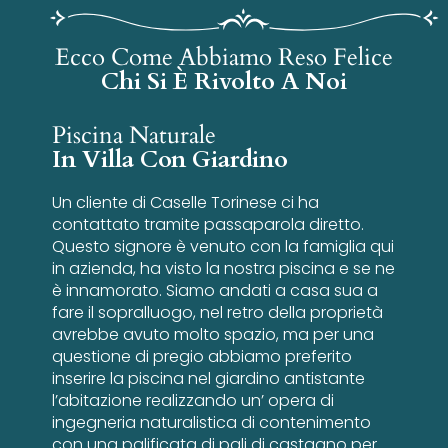
Ecco Come Abbiamo Reso Felice
Chi Si È Rivolto A Noi
Piscina Naturale
In Villa Con Giardino
Un cliente di Caselle Torinese ci ha
contattato tramite passaparola diretto.
Questo signore è venuto con la famiglia qui
in azienda, ha visto la nostra piscina e se ne
è innamorato. Siamo andati a casa sua a
fare il sopralluogo, nel retro della proprietà
avrebbe avuto molto spazio, ma per una
questione di pregio abbiamo preferito
inserire la piscina nel giardino antistante
l’abitazione realizzando un’ opera di
ingegneria naturalistica di contenimento
con una palificata di pali di castagno per