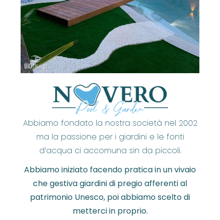
Abbiamo fondato la nostra società nel 2002
ma la passione per i giardini e le fonti
d’acqua ci accomuna sin da piccoli.
Abbiamo iniziato facendo pratica in un vivaio
che gestiva giardini di pregio afferenti al
patrimonio Unesco, poi abbiamo scelto di
metterci in proprio.