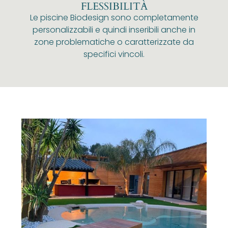
FLESSIBILITÀ
Le piscine Biodesign sono completamente
personalizzabili e quindi inseribili anche in
zone problematiche o caratterizzate da
specifici vincoli.